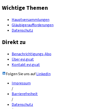
Wichtige Themen
Hauptversammlungen
Gläubigeraufforderungen
Datenschutz
Direkt zu
Benachrichtigungs-Abo
Über evi.gv.at
Kontakt evi.gv.at
Folgen Sie uns auf
LinkedIn
Impressum
/
Barrierefreiheit
/
Datenschutz