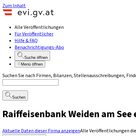
Zum Inhalt
Alle Veröffentlichungen
Für Veröffentlicher
Hilfe & FAQ
Benachrichtigungs-Abo
Suche öffnen
Menü öffnen
Suchen Sie nach Firmen, Bilanzen, Stellenausschreibungen, Find
Suchen
Raiffeisenbank Weiden am See 
Aktuelle Daten dieser Firma anzeigen
Alle Veröffentlichungen di