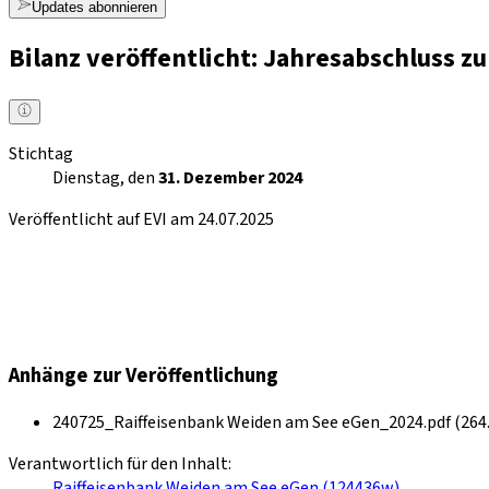
Updates abonnieren
Bilanz veröffentlicht: Jahresabschluss 
Stichtag
Dienstag, den
31. Dezember 2024
Veröffentlicht auf EVI am 24.07.2025
Anhänge zur Veröffentlichung
240725_Raiffeisenbank Weiden am See eGen_2024.pdf (264.
Verantwortlich für den Inhalt:
Raiffeisenbank Weiden am See eGen (124436w)