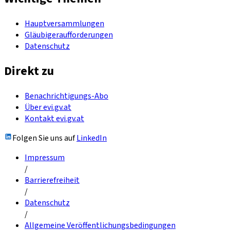
Hauptversammlungen
Gläubigeraufforderungen
Datenschutz
Direkt zu
Benachrichtigungs-Abo
Über evi.gv.at
Kontakt evi.gv.at
Folgen Sie uns auf
LinkedIn
Impressum
/
Barrierefreiheit
/
Datenschutz
/
Allgemeine Veröffentlichungsbedingungen