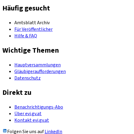
Häufig gesucht
Amtsblatt Archiv
Für Veröffentlicher
Hilfe & FAQ
Wichtige Themen
Hauptversammlungen
Gläubigeraufforderungen
Datenschutz
Direkt zu
Benachrichtigungs-Abo
Über evi.gv.at
Kontakt evi.gv.at
Folgen Sie uns auf
LinkedIn