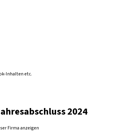
ok-Inhalten etc.
 Jahresabschluss 2024
eser Firma anzeigen