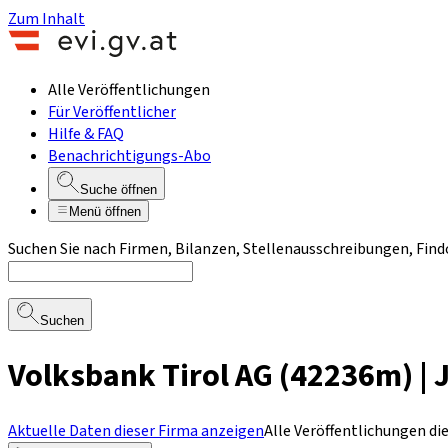
Zum Inhalt
Alle Veröffentlichungen
Für Veröffentlicher
Hilfe & FAQ
Benachrichtigungs-Abo
Suche öffnen
Menü öffnen
Suchen Sie nach Firmen, Bilanzen, Stellenausschreibungen, Find
Suchen
Volksbank Tirol AG (42236m) |
Aktuelle Daten dieser Firma anzeigen
Alle Veröffentlichungen di