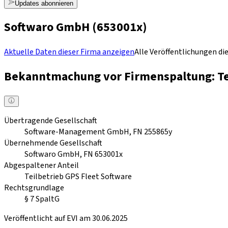
Updates abonnieren
Softwaro GmbH
(
653001x
)
Aktuelle Daten dieser Firma anzeigen
Alle Veröffentlichungen di
Bekanntmachung vor Firmenspaltung: Tei
Übertragende Gesellschaft
Software-Management GmbH, FN 255865y
Übernehmende Gesellschaft
Softwaro GmbH, FN 653001x
Abgespaltener Anteil
Teilbetrieb GPS Fleet Software
Rechtsgrundlage
§ 7 SpaltG
Veröffentlicht auf EVI am 30.06.2025