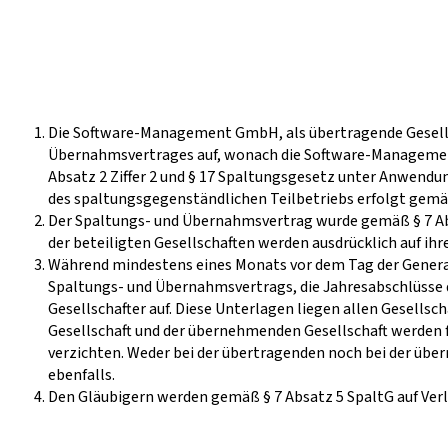
Die Software-Management GmbH, als übertragende Gesellsc
Übernahmsvertrages auf, wonach die Software-Managemen
Absatz 2 Ziffer 2 und § 17 Spaltungsgesetz unter Anwend
des spaltungsgegenständlichen Teilbetriebs erfolgt gemäß
Der Spaltungs- und Übernahmsvertrag wurde gemäß § 7 Absa
der beteiligten Gesellschaften werden ausdrücklich auf ihr
Während mindestens eines Monats vor dem Tag der General
Spaltungs- und Übernahmsvertrags, die Jahresabschlüsse de
Gesellschafter auf. Diese Unterlagen liegen allen Gesells
Gesellschaft und der übernehmenden Gesellschaft werden f
verzichten. Weder bei der übertragenden noch bei der übern
ebenfalls.
Den Gläubigern werden gemäß § 7 Absatz 5 SpaltG auf Verl