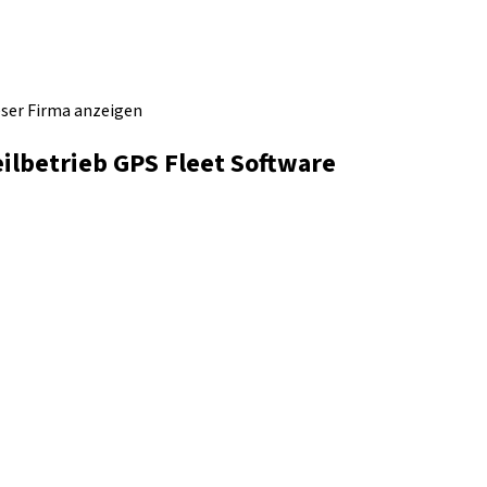
eser Firma anzeigen
lbetrieb GPS Fleet Software