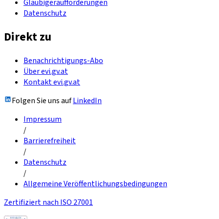
Gläubigeraufforderungen
Datenschutz
Direkt zu
Benachrichtigungs-Abo
Über evi.gv.at
Kontakt evi.gv.at
Folgen Sie uns auf
LinkedIn
Impressum
/
Barrierefreiheit
/
Datenschutz
/
Allgemeine Veröffentlichungsbedingungen
Zertifiziert nach ISO 27001