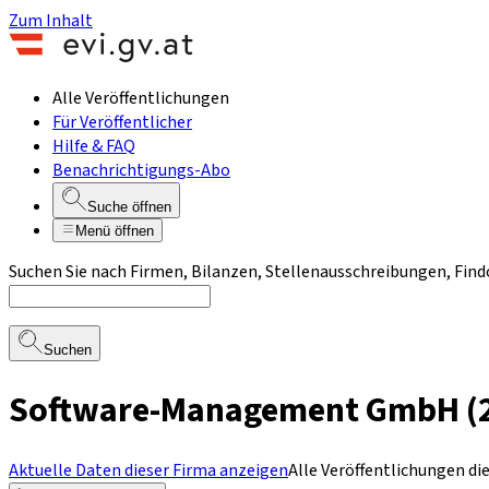
Zum Inhalt
Alle Veröffentlichungen
Für Veröffentlicher
Hilfe & FAQ
Benachrichtigungs-Abo
Suche öffnen
Menü öffnen
Suchen Sie nach Firmen, Bilanzen, Stellenausschreibungen, Find
Suchen
Software-Management GmbH (25
Aktuelle Daten dieser Firma anzeigen
Alle Veröffentlichungen di