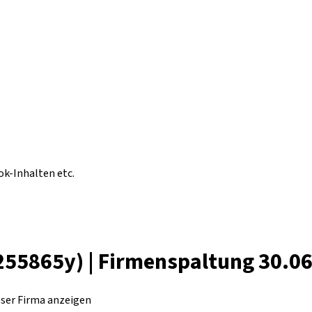
ok-Inhalten etc.
5865y) | Firmenspaltung 30.0
eser Firma anzeigen