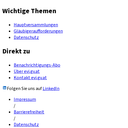
Wichtige Themen
Hauptversammlungen
Gläubigeraufforderungen
Datenschutz
Direkt zu
Benachrichtigungs-Abo
Über evi.gv.at
Kontakt evi.gv.at
Folgen Sie uns auf
LinkedIn
Impressum
/
Barrierefreiheit
/
Datenschutz