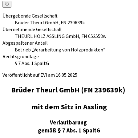
Übergebende Gesellschaft
Brüder Theurl GmbH, FN 239639k
Übernehmende Gesellschaft
THEURL HOLZ ASSLING GmbH, FN 652558w
Abgespaltener Anteil
Betrieb „Verarbeitung von Holzprodukten“
Rechtsgrundlage
§ 7 Abs. 1 SpaltG
Veröffentlicht auf EVI am 16.05.2025
Brüder Theurl GmbH (FN 239639k)
mit dem Sitz in Assling
Verlautbarung
gemäß § 7 Abs. 1 SpaltG