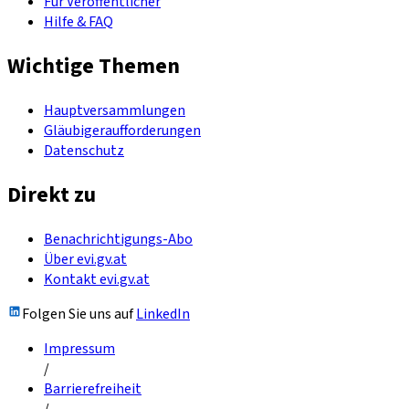
Für Veröffentlicher
Hilfe & FAQ
Wichtige Themen
Hauptversammlungen
Gläubigeraufforderungen
Datenschutz
Direkt zu
Benachrichtigungs-Abo
Über evi.gv.at
Kontakt evi.gv.at
Folgen Sie uns auf
LinkedIn
Impressum
/
Barrierefreiheit
/