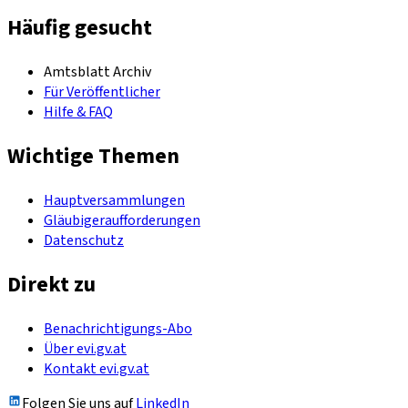
Häufig gesucht
Amtsblatt Archiv
Für Veröffentlicher
Hilfe & FAQ
Wichtige Themen
Hauptversammlungen
Gläubigeraufforderungen
Datenschutz
Direkt zu
Benachrichtigungs-Abo
Über evi.gv.at
Kontakt evi.gv.at
Folgen Sie uns auf
LinkedIn