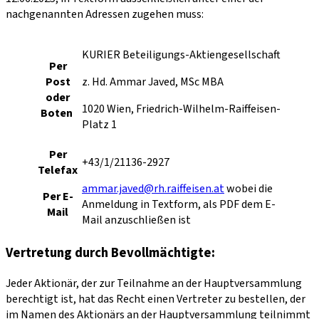
nachgenannten Adressen zugehen muss:
KURIER Beteiligungs-Aktiengesellschaft
Per
Post
z. Hd. Ammar Javed, MSc MBA
oder
1020 Wien, Friedrich-Wilhelm-Raiffeisen-
Boten
Platz 1
Per
+43/1/21136-2927
Telefax
ammar.javed@rh.raiffeisen.at
wobei die
Per E-
Anmeldung in Textform, als PDF dem E-
Mail
Mail anzuschließen ist
Vertretung durch Bevollmächtigte:
Jeder Aktionär, der zur Teilnahme an der Hauptversammlung
berechtigt ist, hat das Recht einen Vertreter zu bestellen, der
im Namen des Aktionärs an der Hauptversammlung teilnimmt