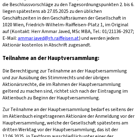
die Beschlussvorschläge zu den Tagesordnungspunkten 2. bis 6.
liegen spätestens ab 27.05.2025 zu den üblichen
Geschäftszeiten in den Geschäftsräumen der Gesellschaft in
1020 Wien, Friedrich-Wilhelm-Raiffeisen-Platz 1, im Original
auf (Kontakt: Herr Ammar Javed, MSc MBA, Tel.: 01/21136-2927;
E-Mail:
ammar.javed@rh.raiffeisen.at
) und werden jedem
Aktionär kostenlos in Abschrift zugesandt.
Teilnahme an der Hauptversammlung:
Die Berechtigung zur Teilnahme an der Hauptversammlung
und zur Ausübung des Stimmrechts und der übrigen
Aktionärsrechte, die im Rahmen der Hauptversammlung
geltend zu machen sind, richtet sich nach der Eintragung im
Aktienbuch zu Beginn der Hauptversammlung.
Zur Teilnahme an der Hauptversammlung bedarf es seitens der
im Aktienbuch eingetragenen Aktionäre der Anmeldung vor der
Hauptversammlung, welche der Gesellschaft spätestens am
dritten Werktag vor der Hauptversammlung, das ist der
12.06.2025, in Textform ausschließlich unter einer der