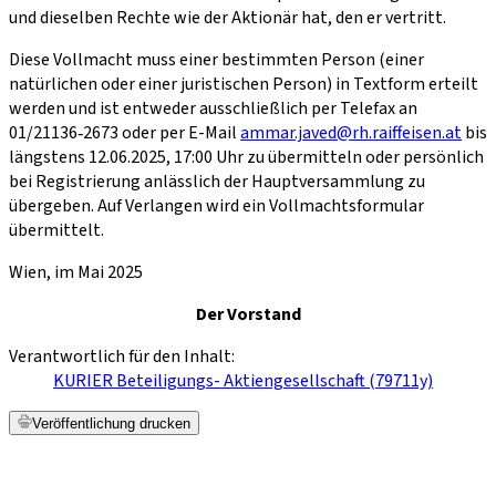
und dieselben Rechte wie der Aktionär hat, den er vertritt.
Diese Vollmacht muss einer bestimmten Person (einer
natürlichen oder einer juristischen Person) in Textform erteilt
werden und ist entweder ausschließlich per Telefax an
01/21136‑2673 oder per E-Mail
ammar.javed@rh.raiffeisen.at
bis
längstens 12.06.2025, 17:00 Uhr zu übermitteln oder persönlich
bei Registrierung anlässlich der Hauptversammlung zu
übergeben. Auf Verlangen wird ein Vollmachtsformular
übermittelt.
Wien, im Mai 2025
Der Vorstand
Verantwortlich für den Inhalt:
KURIER Beteiligungs- Aktiengesellschaft (79711y)
Veröffentlichung drucken