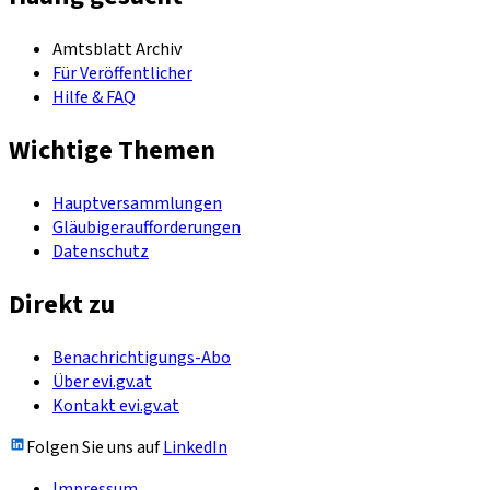
Amtsblatt Archiv
Für Veröffentlicher
Hilfe & FAQ
Wichtige Themen
Hauptversammlungen
Gläubigeraufforderungen
Datenschutz
Direkt zu
Benachrichtigungs-Abo
Über evi.gv.at
Kontakt evi.gv.at
Folgen Sie uns auf
LinkedIn
Impressum