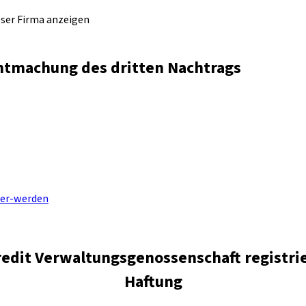
eser Firma anzeigen
ntmachung des dritten Nachtrags
ter-werden
dit Verwaltungsgenossenschaft registrie
Haftung