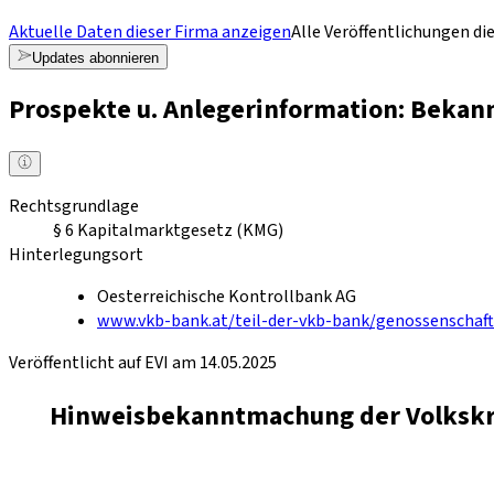
Aktuelle Daten dieser Firma anzeigen
Alle Veröffentlichungen di
Updates abonnieren
Prospekte u. Anlegerinformation: Bekan
Rechtsgrundlage
§ 6 Kapitalmarktgesetz (KMG)
Hinterlegungsort
Oesterreichische Kontrollbank AG
www.vkb-bank.at/teil-der-vkb-bank/genossenschaf
Veröffentlicht auf EVI am 14.05.2025
Hinweisbekanntmachung der Volkskre