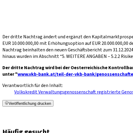
Der dritte Nachtrag ändert und ergänzt den Kapitalmarktprospe
EUR 10.000.000,00 mit Erhöhungsoption auf EUR 20.000.000,00 d
Nachtrag beinhalten den neuen Geschäftsbericht zum 31.12.2024 
hinaus wurden im Abschnitt “5. WEITERE ANGABEN – 5.2.2 Risike
Der dritte Nachtrag wird bei der Oesterreichische Kontrollb
unter "
www.vkb-bank.at/teil-der-vkb-bank/genossenschaft
Verantwortlich für den Inhalt:
Volkskredit Verwaltungsgenossenschaft registrierte Geno
Veröffentlichung drucken
Häufig gesucht