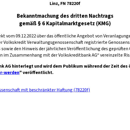
Linz, FN 78220f
Bekanntmachung des dritten Nachtrags
gemäß § 6 Kapitalmarktgesetz (KMG)
kt vom 09.12.2022 über das öffentliche Angebot von Veranlagung
er Volkskredit Verwaltungsgenossenschaft registrierte Genossens
sowie den Hinweis der jährlichen Veröffentlichung des geprüften
n im Zusammenhang mit der Volkskreditbank AG“ vereinzelte Risi
ank AG hinterlegt und wird dem Publikum während der Zeit des 
er-werden
" veröffentlicht.
ssenschaft mit beschränkter Haftung (78220f)