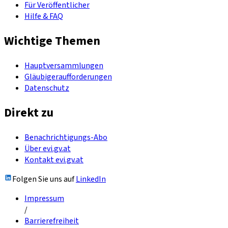
Für Veröffentlicher
Hilfe & FAQ
Wichtige Themen
Hauptversammlungen
Gläubigeraufforderungen
Datenschutz
Direkt zu
Benachrichtigungs-Abo
Über evi.gv.at
Kontakt evi.gv.at
Folgen Sie uns auf
LinkedIn
Impressum
/
Barrierefreiheit