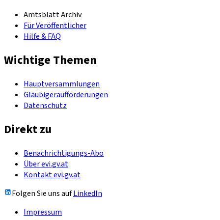
Amtsblatt Archiv
Für Veröffentlicher
Hilfe & FAQ
Wichtige Themen
Hauptversammlungen
Gläubigeraufforderungen
Datenschutz
Direkt zu
Benachrichtigungs-Abo
Über evi.gv.at
Kontakt evi.gv.at
Folgen Sie uns auf
LinkedIn
Impressum