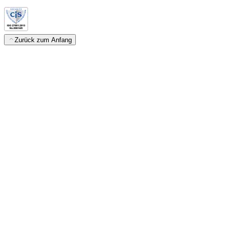
Zurück zum Anfang