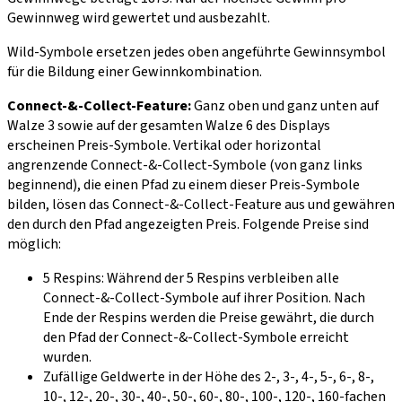
Gewinnweg wird gewertet und ausbezahlt.
Wild-Symbole ersetzen jedes oben angeführte Gewinnsymbol
für die Bildung einer Gewinnkombination.
Connect-&-Collect-Feature:
Ganz oben und ganz unten auf
Walze 3 sowie auf der gesamten Walze 6 des Displays
erscheinen Preis-Symbole. Vertikal oder horizontal
angrenzende Connect-&-Collect-Symbole (von ganz links
beginnend), die einen Pfad zu einem dieser Preis-Symbole
bilden, lösen das Connect-&-Collect-Feature aus und gewähren
den durch den Pfad angezeigten Preis. Folgende Preise sind
möglich:
5 Respins: Während der 5 Respins verbleiben alle
Connect-&-Collect-Symbole auf ihrer Position. Nach
Ende der Respins werden die Preise gewährt, die durch
den Pfad der Connect-&-Collect-Symbole erreicht
wurden.
Zufällige Geldwerte in der Höhe des 2-, 3-, 4-, 5-, 6-, 8-,
10-, 12-, 20-, 30-, 40-, 50-, 60-, 80-, 100-, 120-, 160-fachen