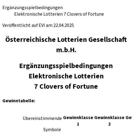
Ergänzungsspielbedingungen
Elektronische Lotterien 7 Clovers of Fortune
Veröffentlicht auf EVI am 22.04.2025
Österreichische Lotterien Gesellschaft
m.b.H.
Ergänzungsspielbedingungen
Elektronische Lotterien
7 Clovers of Fortune
Gewinntabelle:
Gewinnklasse
Gewinnklasse
Ge
Übereinstimmende
1
2
Symbole