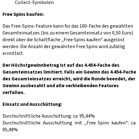
Collect-Symbolen
Free Spins kaufen:
Das Free-Spins-Feature kann für das 100-Fache des gewählten
Gesamteinsatzes (bis zu einem Gesamteinsatz von 0,50 Euro)
direkt über die Schaltfläche „Free Spins kaufen“ ausgelöst
werden. Die Anzahl der gewährten Free Spins wird zufällig
ermittelt.
Der Höchstgewinnbetrag ist auf das 4.454-Fache des
Gesamteinsatzes limitiert. Falls ein Gewinn das 4.454-Fache
des Gesamteinsatzes erreicht, wird die Runde beendet, der
Gewinn ausbezahlt und alle verbleibenden Features
verfallen.
Einsatz und Ausschüttung:
Durchschnittliche Ausschüttung: ca. 95,44%
Durchschnittliche Ausschüttung mit „Free Spins kaufen“: ca.
95,48%