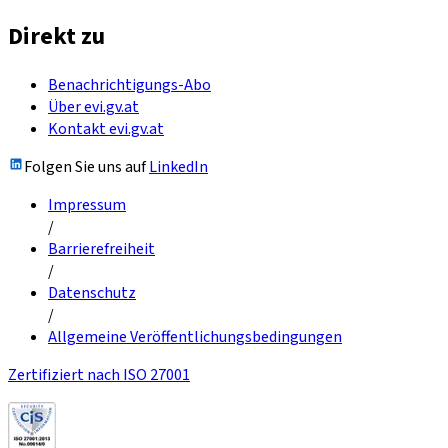
Direkt zu
Benachrichtigungs-Abo
Über evi.gv.at
Kontakt evi.gv.at
Folgen Sie uns auf
LinkedIn
Impressum
/
Barrierefreiheit
/
Datenschutz
/
Allgemeine Veröffentlichungsbedingungen
Zertifiziert nach ISO 27001