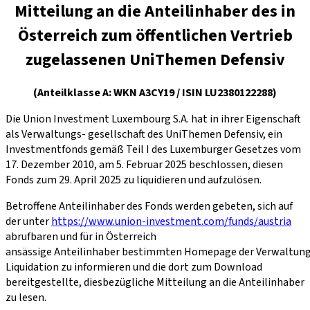
Mitteilung an die Anteilinhaber des in
Österreich zum öffentlichen Vertrieb
zugelassenen UniThemen Defensiv
(Anteilklasse A: WKN A3CY19 / ISIN LU2380122288)
Die Union Investment Luxembourg S.A. hat in ihrer Eigenschaft
als Verwaltungs- gesellschaft des UniThemen Defensiv, ein
Investmentfonds gemäß Teil I des Luxemburger Gesetzes vom
17. Dezember 2010, am 5. Februar 2025 beschlossen, diesen
Fonds zum 29. April 2025 zu liquidieren und aufzulösen.
Betroffene Anteilinhaber des Fonds werden gebeten, sich auf
der unter
https://www.union-investment.com/funds/austria
abrufbaren und für in Österreich
ansässige Anteilinhaber bestimmten Homepage der Verwaltungs
Liquidation zu informieren und die dort zum Download
bereitgestellte, diesbezügliche Mitteilung an die Anteilinhaber
zu lesen.