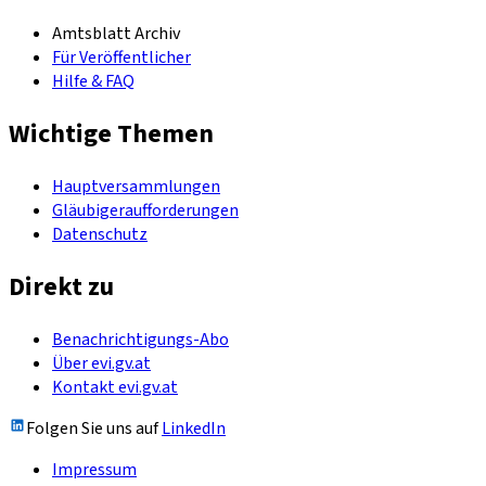
Amtsblatt Archiv
Für Veröffentlicher
Hilfe & FAQ
Wichtige Themen
Hauptversammlungen
Gläubigeraufforderungen
Datenschutz
Direkt zu
Benachrichtigungs-Abo
Über evi.gv.at
Kontakt evi.gv.at
Folgen Sie uns auf
LinkedIn
Impressum