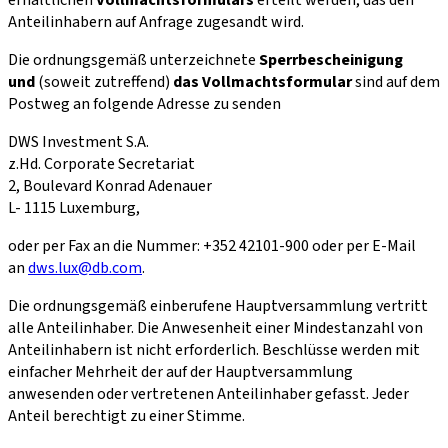
Anteilinhabern auf Anfrage zugesandt wird.
Die ordnungsgemäß unterzeichnete
Sperrbescheinigung
und
(soweit zutreffend)
das Vollmachtsformular
sind auf dem
Postweg an folgende Adresse zu senden
DWS Investment S.A.
z.Hd. Corporate Secretariat
2, Boulevard Konrad Adenauer
L- 1115 Luxemburg,
oder per Fax an die Nummer: +352 42101-900 oder per E-Mail
an
dws.lux@db.com
.
Die ordnungsgemäß einberufene Hauptversammlung vertritt
alle Anteilinhaber. Die Anwesenheit einer Mindestanzahl von
Anteilinhabern ist nicht erforderlich. Beschlüsse werden mit
einfacher Mehrheit der auf der Hauptversammlung
anwesenden oder vertretenen Anteilinhaber gefasst. Jeder
Anteil berechtigt zu einer Stimme.