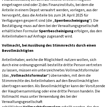
eingetragen sind oder 2) des Finanzinstituts, bei dem die
Anteile in einem Depot verwahrt werden, vorlegen, aus der
hervorgeht, dass die Anteile bis zum 24. April 2025 für
Verfügungen gesperrt sind (die „
Sperrbescheinigung
“). Die
Bestätigung muss auf dem bei der Verwaltungsgesellschaft
erhältlichen Formular
Sperrbescheinigung
erfolgen, das den
Anteilinhabern auf Anfrage zugesandt wird.
Vollmacht, bei Ausübung des Stimmrechts durch einen
Bevollmächtigten
Anteilinhaber,
welche die Möglichkeit nutzen wollen, sich
durch eine ordnungsgemäß bestellte dritte Person vertreten
zu lassen, müssen ein unterzeichnetes Vollmachtsformular
(das „
Vollmachtsformular
“) übersenden, mit dem die
Stimmrechte des Anteilinhabers auf den Bevollmächtigten
übertragen werden. Als Bevollmächtigter kann der Vorsitzende
der Hauptversammlung oder eine dritte Person handeln. Die
Vollmacht muss unter Verwendung des bei der
Verwaltungsgesellschaft
erhältlichen
Vollmachtsformulars
erteilt werden, das den