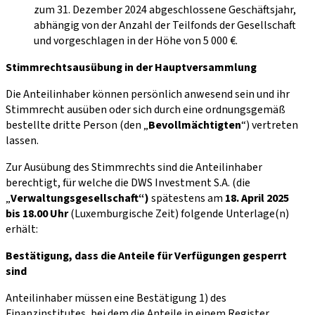
zum 31. Dezember 2024 abgeschlossene Geschäftsjahr,
abhängig von der Anzahl der Teilfonds der Gesellschaft
und vorgeschlagen in der Höhe von 5 000 €.
Stimmrechtsausübung in der Hauptversammlung
Die Anteilinhaber können persönlich anwesend sein und ihr
Stimmrecht ausüben oder sich durch eine ordnungsgemäß
bestellte dritte Person (den „
Bevollmächtigten
“) vertreten
lassen.
Zur Ausübung des Stimmrechts sind die Anteilinhaber
berechtigt, für welche die DWS Investment S.A. (die
„
Verwaltungsgesellschaft“)
spätestens
am
18. April 2025
bis 18.00 Uhr
(Luxemburgische Zeit) folgende Unterlage(n)
erhält:
Bestätigung, dass die Anteile für Verfügungen gesperrt
sind
Anteilinhaber müssen eine Bestätigung 1) des
Finanzinstitutes, bei dem die Anteile in einem Register