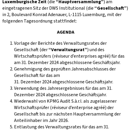
Luxemburgische Zeit
(die
“Hauptversammlung”
) am
eingetragenen Sitz der DWS Institutional (die
“Gesellschaft”
)
in 2, Boulevard Konrad Adenauer, L-1115 Luxemburg, mit der
folgenden Tagesordnung stattfindet:
AGENDA
Vorlage der Berichte des Verwaltungsrates der
Gesellschaft (der
“Verwaltungsrat”
) und des
Wirtschaftsprüfers (réviseur d’enterprises agréé) für das
am 31. Dezember 2024 abgeschlossene Geschäftsjahr.
Genehmigung des geprüften Jahresabschlusses der
Gesellschaft für das am
31. Dezember 2024 abgeschlossene Geschäftsjahr.
Verwendung des Jahresergebnisses für das am 31.
Dezember 2024 abgeschlossene Geschäftsjahr.
Wiederwahl von KPMG Audit S.à.r.l. als zugelassener
Wirtschaftsprüfer (réviseur d’enterprise agréé) der
Gesellschaft bis zur nächsten Hauptversammlung der
Anteilinhaber im Jahr 2026.
Entlastung des Verwaltungsrates für das am 31.