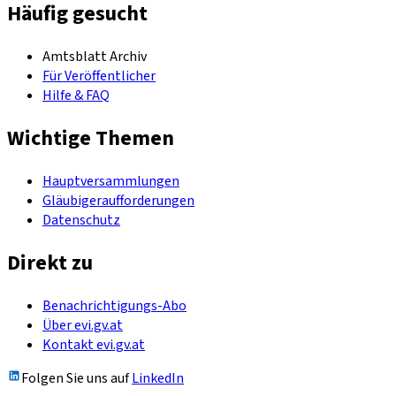
Häufig gesucht
Amtsblatt Archiv
Für Veröffentlicher
Hilfe & FAQ
Wichtige Themen
Hauptversammlungen
Gläubigeraufforderungen
Datenschutz
Direkt zu
Benachrichtigungs-Abo
Über evi.gv.at
Kontakt evi.gv.at
Folgen Sie uns auf
LinkedIn