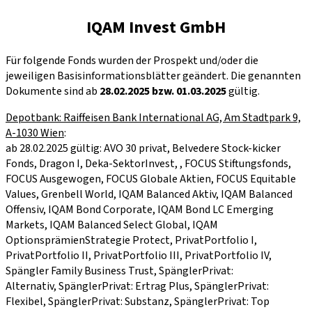
IQAM Invest GmbH
Für folgende Fonds wurden der Prospekt und/oder die
jeweiligen Basisinformationsblätter geändert. Die genannten
Dokumente sind ab
28.02.2025 bzw. 01.03.2025
gültig.
Depotbank: Raiffeisen Bank International AG, Am Stadtpark 9,
A-1030 Wien
:
ab 28.02.2025 gültig: AVO 30 privat, Belvedere Stock-kicker
Fonds, Dragon I, Deka-SektorInvest, , FOCUS Stiftungsfonds,
FOCUS Ausgewogen, FOCUS Globale Aktien, FOCUS Equitable
Values, Grenbell World, IQAM Balanced Aktiv, IQAM Balanced
Offensiv, IQAM Bond Corporate, IQAM Bond LC Emerging
Markets, IQAM Balanced Select Global, IQAM
OptionsprämienStrategie Protect, PrivatPortfolio I,
PrivatPortfolio II, PrivatPortfolio III, PrivatPortfolio IV,
Spängler Family Business Trust, SpänglerPrivat:
Alternativ, SpänglerPrivat: Ertrag Plus, SpänglerPrivat:
Flexibel, SpänglerPrivat: Substanz, SpänglerPrivat: Top