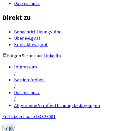
Datenschutz
Direkt zu
Benachrichtigungs-Abo
Über evi.gv.at
Kontakt evi.gv.at
Folgen Sie uns auf
LinkedIn
Impressum
/
Barrierefreiheit
/
Datenschutz
/
Allgemeine Veröffentlichungsbedingungen
Zertifiziert nach ISO 27001