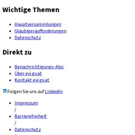
Wichtige Themen
Hauptversammlungen
Gläubigeraufforderungen
Datenschutz
Direkt zu
Benachrichtigungs-Abo
Über evi.gv.at
Kontakt evi.gv.at
Folgen Sie uns auf
LinkedIn
Impressum
/
Barrierefreiheit
/
Datenschutz