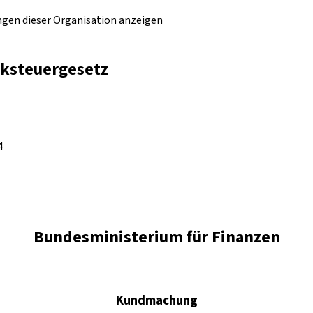
ungen dieser Organisation anzeigen
aksteuergesetz
4
Bundesministerium für Finanzen
Kundmachung