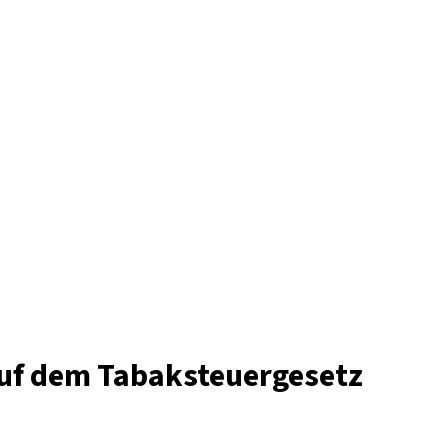
auf dem Tabaksteuergesetz