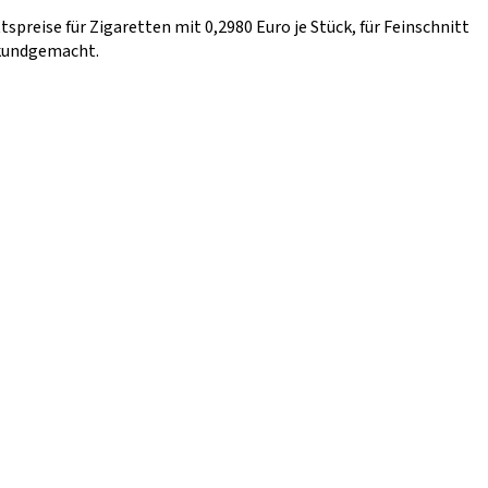
preise für Zigaretten mit 0,2980 Euro je Stück, für Feinschnitt
 kundgemacht.