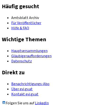
Häufig gesucht
Amtsblatt Archiv
Für Veröffentlicher
Hilfe & FAQ
Wichtige Themen
Hauptversammlungen
Gläubigeraufforderungen
Datenschutz
Direkt zu
Benachrichtigungs-Abo
Über evi.gv.at
Kontakt evi.gv.at
Folgen Sie uns auf
LinkedIn