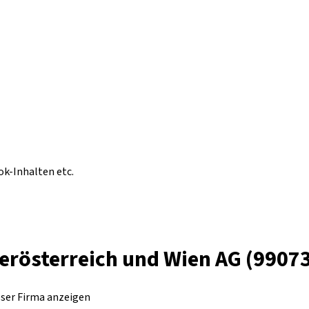
ok-Inhalten etc.
rösterreich und Wien AG (99073
eser Firma anzeigen