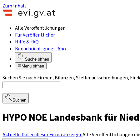
Zum Inhalt
Alle Veröffentlichungen
Für Veröffentlicher
Hilfe & FAQ
Benachrichtigungs-Abo
Suche öffnen
Menü öffnen
Suchen Sie nach Firmen, Bilanzen, Stellenausschreibungen, Find
Suchen
HYPO NOE Landesbank für Niede
Aktuelle Daten dieser Firma anzeigen
Alle Veröffentlichungen di