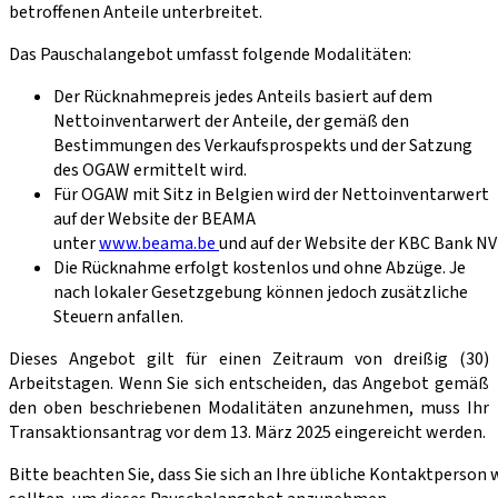
betroffenen Anteile unterbreitet.
Das Pauschalangebot umfasst folgende Modalitäten:
Der Rücknahmepreis jedes Anteils basiert auf dem
Nettoinventarwert der Anteile, der gemäß den
Bestimmungen des Verkaufsprospekts und der Satzung
des OGAW ermittelt wird.
Für OGAW mit Sitz in Belgien wird der Nettoinventarwert
auf der Website der BEAMA
unter
www.beama.be
und auf der Website der KBC Bank NV
Die Rücknahme erfolgt kostenlos und ohne Abzüge. Je
nach lokaler Gesetzgebung können jedoch zusätzliche
Steuern anfallen.
Dieses Angebot gilt für einen Zeitraum von dreißig (30)
Arbeitstagen. Wenn Sie sich entscheiden, das Angebot gemäß
den oben beschriebenen Modalitäten anzunehmen, muss Ihr
Transaktionsantrag vor dem 13. März 2025 eingereicht werden.
Bitte beachten Sie, dass Sie sich an Ihre übliche Kontaktperso