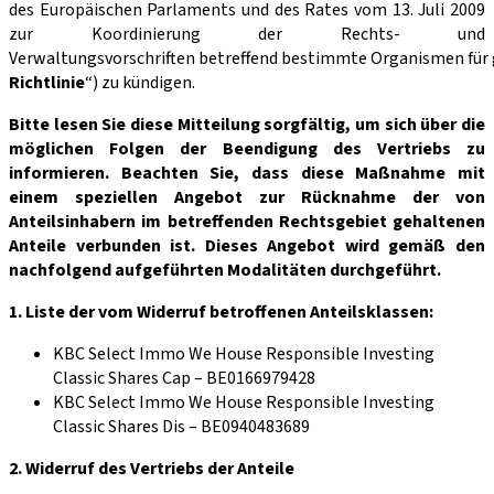
des Europäischen Parlaments und des Rates vom 13. Juli 2009
zur Koordinierung der Rechts- und
Verwaltungsvorschriften betreffend bestimmte Organismen für
Richtlinie
“) zu kündigen.
Bitte lesen Sie diese Mitteilung sorgfältig, um sich über die
möglichen Folgen der Beendigung des Vertriebs zu
informieren. Beachten Sie, dass diese Maßnahme mit
einem speziellen Angebot zur Rücknahme der von
Anteilsinhabern im betreffenden Rechtsgebiet gehaltenen
Anteile verbunden ist. Dieses Angebot wird gemäß den
nachfolgend aufgeführten Modalitäten durchgeführt.
1. Liste der vom Widerruf betroffenen Anteilsklassen:
KBC Select Immo We House Responsible Investing
Classic Shares Cap – BE0166979428
KBC Select Immo We House Responsible Investing
Classic Shares Dis – BE0940483689
2. Widerruf des Vertriebs der Anteile