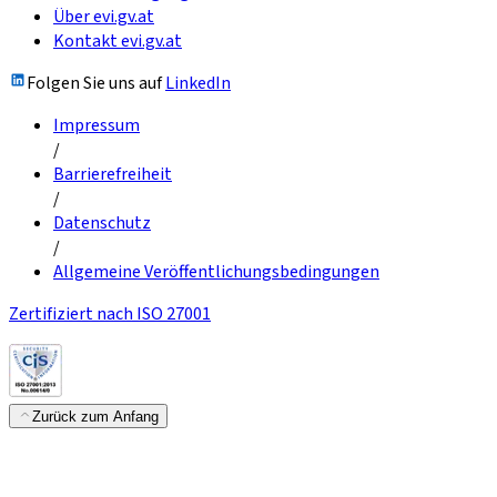
Über evi.gv.at
Kontakt evi.gv.at
Folgen Sie uns auf
LinkedIn
Impressum
/
Barrierefreiheit
/
Datenschutz
/
Allgemeine Veröffentlichungsbedingungen
Zertifiziert nach ISO 27001
Zurück zum Anfang