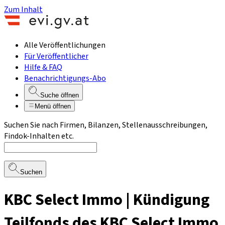
Zum Inhalt
Alle Veröffentlichungen
Für Veröffentlicher
Hilfe & FAQ
Benachrichtigungs-Abo
Suche öffnen
Menü öffnen
Suchen Sie nach Firmen, Bilanzen, Stellenausschreibungen,
Findok-Inhalten etc.
Suchen
KBC Select Immo | Kündigung
Teilfonds des KBC Select Immo