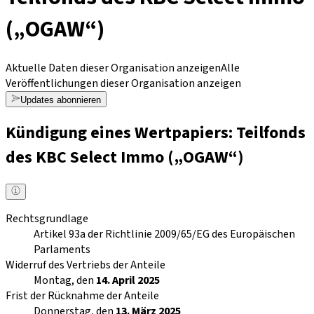
(„OGAW“)
Aktuelle Daten dieser Organisation anzeigen
Alle
Veröffentlichungen dieser Organisation anzeigen
Updates abonnieren
Kündigung eines Wertpapiers: Teilfonds
des KBC Select Immo („OGAW“)
Rechtsgrundlage
Artikel 93a der Richtlinie 2009/65/EG des Europäischen
Parlaments
Widerruf des Vertriebs der Anteile
Montag, den
14. April 2025
Frist der Rücknahme der Anteile
Donnerstag, den
13. März 2025