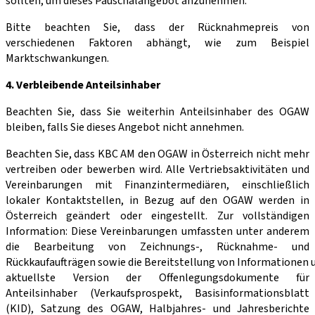
sollten, um dieses Pauschalangebot anzunehmen.
Bitte beachten Sie, dass der Rücknahmepreis von
verschiedenen Faktoren abhängt, wie zum Beispiel
Marktschwankungen.
4. Verbleibende Anteilsinhaber
Beachten Sie, dass Sie weiterhin Anteilsinhaber des OGAW
bleiben, falls Sie dieses Angebot nicht annehmen.
Beachten Sie, dass KBC AM den OGAW in Österreich nicht mehr
vertreiben oder bewerben wird. Alle Vertriebsaktivitäten und
Vereinbarungen mit Finanzintermediären, einschließlich
lokaler Kontaktstellen, in Bezug auf den OGAW werden in
Österreich geändert oder eingestellt. Zur vollständigen
Information: Diese Vereinbarungen umfassten unter anderem
die Bearbeitung von Zeichnungs-, Rücknahme- und
Rückkaufaufträgen sowie die Bereitstellung von Informationen u
aktuellste Version der Offenlegungsdokumente für
Anteilsinhaber (Verkaufsprospekt, Basisinformationsblatt
(KID), Satzung des OGAW, Halbjahres- und Jahresberichte