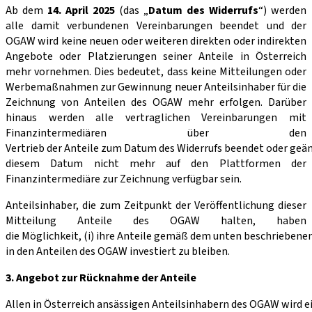
Ab dem
14. April 2025
(das „
Datum des Widerrufs
“) werden
alle damit verbundenen Vereinbarungen beendet und der
OGAW wird keine neuen oder weiteren direkten oder indirekten
Angebote oder Platzierungen seiner Anteile in Österreich
mehr vornehmen. Dies bedeutet, dass keine Mitteilungen oder
Werbemaßnahmen zur Gewinnung neuer Anteilsinhaber für die
Zeichnung von Anteilen des OGAW mehr erfolgen. Darüber
hinaus werden alle vertraglichen Vereinbarungen mit
Finanzintermediären über den
Vertrieb der Anteile zum Datum des Widerrufs beendet oder geän
diesem Datum nicht mehr auf den Plattformen der
Finanzintermediäre zur Zeichnung verfügbar sein.
Anteilsinhaber, die zum Zeitpunkt der Veröffentlichung dieser
Mitteilung Anteile des OGAW halten, haben
die Möglichkeit, (i) ihre Anteile gemäß dem unten beschriebene
in den Anteilen des OGAW investiert zu bleiben.
3. Angebot zur Rücknahme der Anteile
Allen in Österreich ansässigen Anteilsinhabern des OGAW wird e