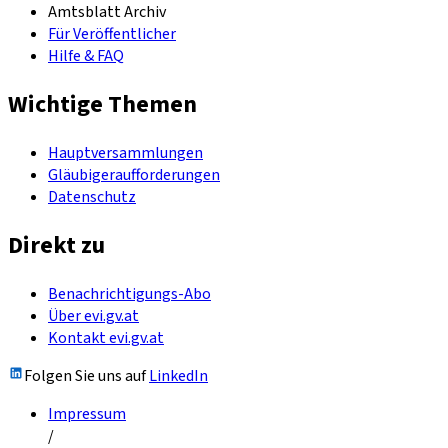
Amtsblatt Archiv
Für Veröffentlicher
Hilfe & FAQ
Wichtige Themen
Hauptversammlungen
Gläubigeraufforderungen
Datenschutz
Direkt zu
Benachrichtigungs-Abo
Über evi.gv.at
Kontakt evi.gv.at
Folgen Sie uns auf
LinkedIn
Impressum
/