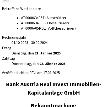
Betroffene Wertpapiere
AT0000634357
(Ausschütter)
AT0000634365
(Thesaurierer)
AT0000A05RD2
(Vollthesaurierer)
Rechnungsjahr
01.10.2023
-
30.09.2024
Extag
Dienstag, den
21. Jänner 2025
Zahltag
Donnerstag, den
23. Jänner 2025
Veröffentlicht auf EVI am 17.01.2025
Bank Austria Real Invest Immobilien-
Kapitalanlage GmbH
Bekanntmachung