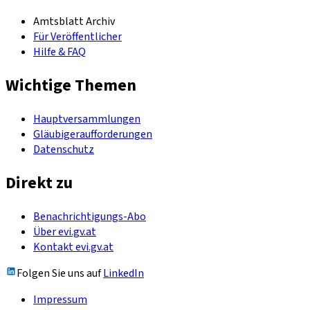
Amtsblatt Archiv
Für Veröffentlicher
Hilfe & FAQ
Wichtige Themen
Hauptversammlungen
Gläubigeraufforderungen
Datenschutz
Direkt zu
Benachrichtigungs-Abo
Über evi.gv.at
Kontakt evi.gv.at
Folgen Sie uns auf
LinkedIn
Impressum