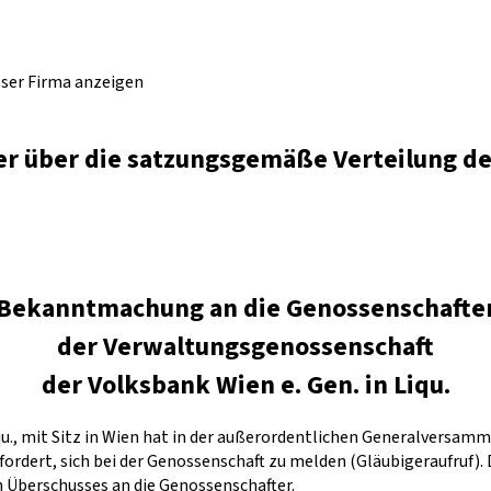
eser Firma anzeigen
r über die satzungsgemäße Verteilung d
Bekanntmachung an die Genossenschafte
der Verwaltungsgenossenschaft
der Volksbank Wien e. Gen. in Liqu.
u., mit Sitz in Wien hat in der außerordentlichen Generalversamm
rdert, sich bei der Genossenschaft zu melden (Gläubigeraufruf). 
n Überschusses an die Genossenschafter.