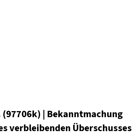
u. (97706k) | Bekanntmachung
des verbleibenden Überschusses