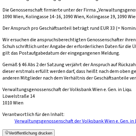
Die Genossenschaft firmierte unter der Firma „Verwaltungsgenoss
1090 Wien, Kolingasse 14-16, 1090 Wien, Kolingasse 19, 1090 W
Der Anspruch pro Geschäftsanteil beträgt rund EUR 33 (= Nomina
Wir ersuchen die anspruchsberechtigten Genossenschafter ihren 
Schuh schriftlich unter Angabe der erforderlichen Daten für die
gilt das Postaufgabedatum der eingegangenen Meldung.
Gemäß § 46 Abs 2 der Satzung verjährt der Anspruch auf Rückzah
dieser erstmals erfüllt werden darf, dass heißt nach dem oben 
anderen Mitglieder nach dem Verhältnis der Geschäftsanteile vert
Verwaltungsgenossenschaft der Volksbank Wien e. Gen. in Liqu.
Löwelstraße 14
1010 Wien
Verantwortlich für den Inhalt:
Verwaltungsgenossenschaft der Volksbank Wien e. Gen. in L
Veröffentlichung drucken