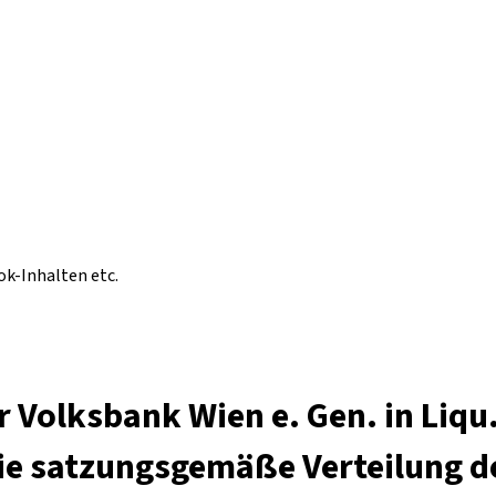
ok-Inhalten etc.
 Volksbank Wien e. Gen. in Liq
die satzungsgemäße Verteilung 