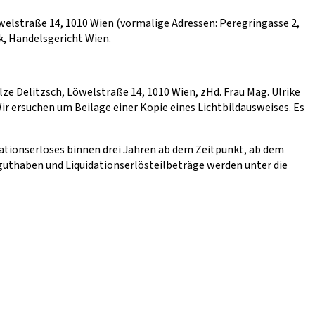
öwelstraße 14, 1010 Wien (vormalige Adressen: Peregringasse 2,
k, Handelsgericht Wien.
e Delitzsch, Löwelstraße 14, 1010 Wien, zHd. Frau Mag. Ulrike
ir ersuchen um Beilage einer Kopie eines Lichtbildausweises. Es
dationserlöses binnen drei Jahren ab dem Zeitpunkt, ab dem
sguthaben und Liquidationserlösteilbeträge werden unter die