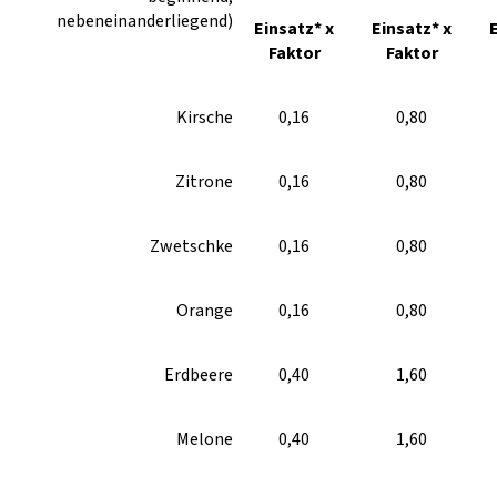
nebeneinanderliegend)
Einsatz* x
Einsatz* x
Faktor
Faktor
Kirsche
0,16
0,80
Zitrone
0,16
0,80
Zwetschke
0,16
0,80
Orange
0,16
0,80
Erdbeere
0,40
1,60
Melone
0,40
1,60