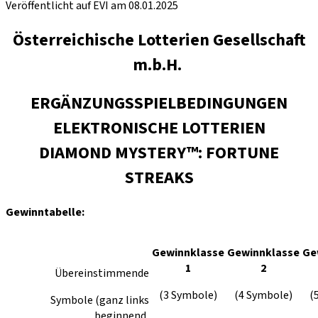
Veröffentlicht auf EVI am 08.01.2025
Österreichische Lotterien Gesellschaft
m.b.H.
ERGÄNZUNGSSPIELBEDINGUNGEN
ELEKTRONISCHE LOTTERIEN
DIAMOND MYSTERY™: FORTUNE
STREAKS
Gewinntabelle:
Gewinnklasse
Gewinnklasse
Ge
1
2
Übereinstimmende
(3 Symbole)
(4 Symbole)
(
Symbole (ganz links
beginnend,