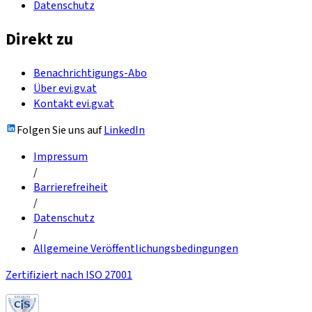
Datenschutz
Direkt zu
Benachrichtigungs-Abo
Über evi.gv.at
Kontakt evi.gv.at
Folgen Sie uns auf
LinkedIn
Impressum
/
Barrierefreiheit
/
Datenschutz
/
Allgemeine Veröffentlichungsbedingungen
Zertifiziert nach ISO 27001