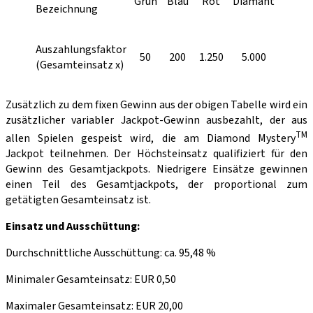
Grün
Blau
Rot
Diamant
Bezeichnung
Auszahlungsfaktor
50
200
1.250
5.000
(Gesamteinsatz x)
Zusätzlich zu dem fixen Gewinn aus der obigen Tabelle wird ein
zusätzlicher variabler Jackpot-Gewinn ausbezahlt, der aus
TM
allen Spielen gespeist wird, die am Diamond Mystery
Jackpot teilnehmen. Der Höchsteinsatz qualifiziert für den
Gewinn des Gesamtjackpots. Niedrigere Einsätze gewinnen
einen Teil des Gesamtjackpots, der proportional zum
getätigten Gesamteinsatz ist.
Einsatz und Ausschüttung:
Durchschnittliche Ausschüttung: ca. 95,48 %
Minimaler Gesamteinsatz: EUR 0,50
Maximaler Gesamteinsatz: EUR 20,00