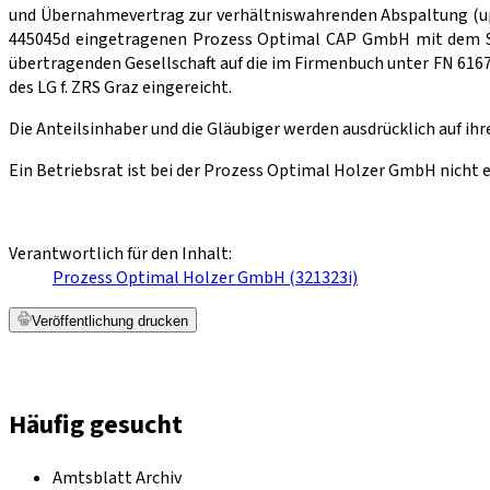
und Übernahmevertrag zur verhältniswahrenden Abspaltung (up-
445045d eingetragenen Prozess Optimal CAP GmbH mit dem Sitz
übertragenden Gesellschaft auf die im Firmenbuch unter FN 61
des LG f. ZRS Graz eingereicht.
Die Anteilsinhaber und die Gläubiger werden ausdrücklich auf ihr
Ein Betriebsrat ist bei der Prozess Optimal Holzer GmbH nicht 
Verantwortlich für den Inhalt:
Prozess Optimal Holzer GmbH (321323i)
Veröffentlichung drucken
Häufig gesucht
Amtsblatt Archiv