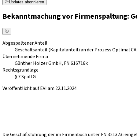
Updates abonnieren
Bekanntmachung vor Firmenspaltung: Ges
Abgespaltener Anteil
Geschäftsanteil (Kapitalanteil) an der Prozess Optimal 
Übernehmende Firma
Günther Holzer GmbH, FN 616716k
Rechtsgrundlage
§ 7 SpaltG
Veröffentlicht auf EVI am 22.11.2024
Die Geschäftsführung der im Firmenbuch unter FN 321323i eing