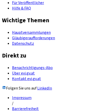
Für Veröffentlicher
Hilfe & FAQ
Wichtige Themen
Hauptversammlungen
Gläubigeraufforderungen
Datenschutz
Direkt zu
Benachrichtigungs-Abo
Über evi.gv.at
Kontakt evi.gv.at
Folgen Sie uns auf
LinkedIn
Impressum
/
Barrierefreiheit