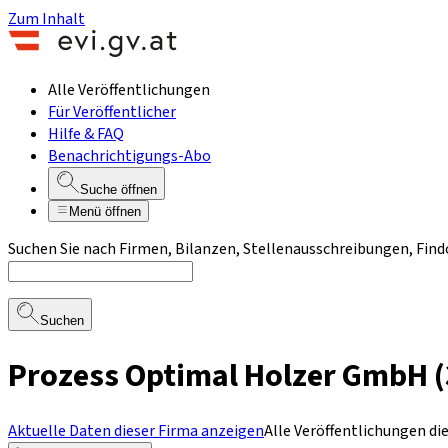
Zum Inhalt
Alle Veröffentlichungen
Für Veröffentlicher
Hilfe & FAQ
Benachrichtigungs-Abo
Suche öffnen
Menü öffnen
Suchen Sie nach Firmen, Bilanzen, Stellenausschreibungen, Find
Suchen
Prozess Optimal Holzer GmbH (
Aktuelle Daten dieser Firma anzeigen
Alle Veröffentlichungen di