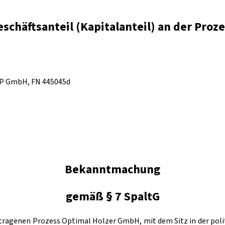
chäftsanteil (Kapitalanteil) an der Pro
CAP GmbH, FN 445045d
Bekanntmachung
gemäß § 7 SpaltG
etragenen Prozess Optimal Holzer GmbH, mit dem Sitz in der poli