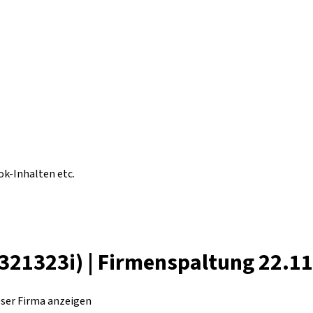
ok-Inhalten etc.
321323i) | Firmenspaltung 22.1
eser Firma anzeigen