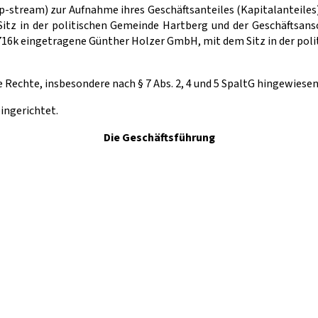
stream) zur Aufnahme ihres Geschäftsanteiles (Kapitalanteiles) 
 in der politischen Gemeinde Hartberg und der Geschäftsansch
6716k eingetragene Günther Holzer GmbH, mit dem Sitz in der po
e Rechte, insbesondere nach § 7 Abs. 2, 4 und 5 SpaltG hingewiese
eingerichtet.
Die Geschäftsführung