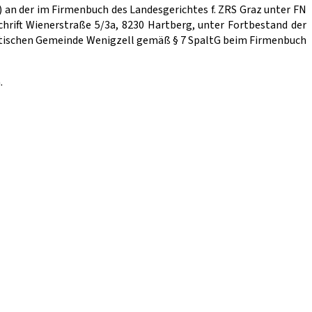
an der im Firmenbuch des Landesgerichtes f. ZRS Graz unter FN
rift Wienerstraße 5/3a, 8230 Hartberg, unter Fortbestand der
litischen Gemeinde Wenigzell gemäß § 7 SpaltG beim Firmenbuch
n.