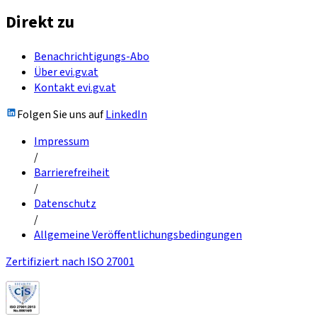
Direkt zu
Benachrichtigungs-Abo
Über evi.gv.at
Kontakt evi.gv.at
Folgen Sie uns auf
LinkedIn
Impressum
/
Barrierefreiheit
/
Datenschutz
/
Allgemeine Veröffentlichungsbedingungen
Zertifiziert nach ISO 27001