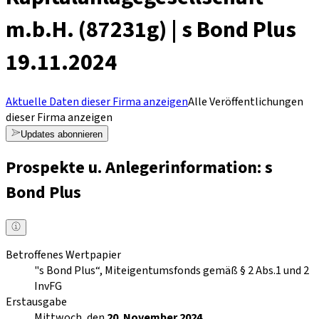
m.b.H. (87231g) | s Bond Plus
19.11.2024
Aktuelle Daten dieser Firma anzeigen
Alle Veröffentlichungen
dieser Firma anzeigen
Updates abonnieren
Prospekte u. Anlegerinformation: s
Bond Plus
Betroffenes Wertpapier
"s Bond Plus“, Miteigentumsfonds gemäß § 2 Abs.1 und 2
InvFG
Erstausgabe
Mittwoch, den
20. November 2024