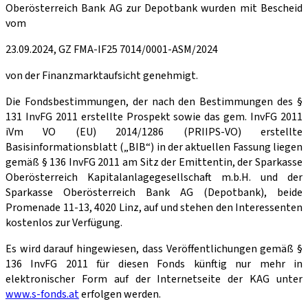
Oberösterreich Bank AG zur Depotbank wurden mit Bescheid
vom
23.09.2024, GZ FMA-IF25 7014/0001-ASM/2024
von der Finanzmarktaufsicht genehmigt.
Die Fondsbestimmungen, der nach den Bestimmungen des §
131 InvFG 2011 erstellte Prospekt sowie das gem. InvFG 2011
iVm VO (EU) 2014/1286 (PRIIPS-VO) erstellte
Basisinformationsblatt („BIB“) in der aktuellen Fassung liegen
gemäß § 136 InvFG 2011 am Sitz der Emittentin, der Sparkasse
Oberösterreich Kapitalanlagegesellschaft m.b.H. und der
Sparkasse Oberösterreich Bank AG (Depotbank), beide
Promenade 11-13, 4020 Linz, auf und stehen den Interessenten
kostenlos zur Verfügung.
Es wird darauf hingewiesen, dass Veröffentlichungen gemäß §
136 InvFG 2011 für diesen Fonds künftig nur mehr in
elektronischer Form auf der Internetseite der KAG unter
www.s-fonds.at
erfolgen werden.