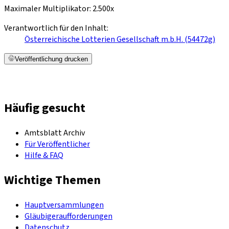
Maximaler Multiplikator: 2.500x
Verantwortlich für den Inhalt:
Österreichische Lotterien Gesellschaft m.b.H. (54472g)
Veröffentlichung drucken
Häufig gesucht
Amtsblatt Archiv
Für Veröffentlicher
Hilfe & FAQ
Wichtige Themen
Hauptversammlungen
Gläubigeraufforderungen
Datenschutz