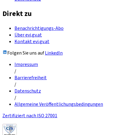
Direkt zu
Benachrichtigungs-Abo
Über evi.gv.at
Kontakt evi.gv.at
Folgen Sie uns auf
LinkedIn
Impressum
/
Barrierefreiheit
/
Datenschutz
/
Allgemeine Veröffentlichungsbedingungen
Zertifiziert nach ISO 27001