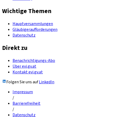
Wichtige Themen
Hauptversammlungen
Gläubigeraufforderungen
Datenschutz
Direkt zu
Benachrichtigungs-Abo
Über evi.gv.at
Kontakt evi.gv.at
Folgen Sie uns auf
LinkedIn
Impressum
/
Barrierefreiheit
/
Datenschutz