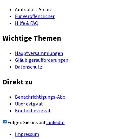
Amtsblatt Archiv
Für Veröffentlicher
Hilfe & FAQ
Wichtige Themen
Hauptversammlungen
Gläubigeraufforderungen
Datenschutz
Direkt zu
Benachrichtigungs-Abo
Über evi.gv.at
Kontakt evi.gv.at
Folgen Sie uns auf
LinkedIn
Impressum