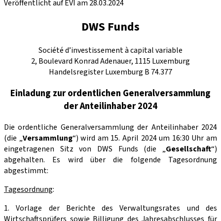
Veröffentlicht auf EVI am 28.03.2024
DWS Funds
Société d’investissement à capital variable
2, Boulevard Konrad Adenauer, 1115 Luxemburg
Handelsregister Luxemburg B 74.377
Einladung zur ordentlichen Generalversammlung
der Anteilinhaber 2024
Die ordentliche Generalversammlung der Anteilinhaber 2024
(die „
Versammlung
“) wird am 15. April 2024 um 16:30 Uhr am
eingetragenen Sitz von DWS Funds (die „
Gesellschaft
“)
abgehalten. Es wird über die folgende Tagesordnung
abgestimmt:
Tagesordnung
:
1. Vorlage der Berichte des Verwaltungsrates und des
Wirtschaftsprüfers sowie Billigung des Jahresabschlusses für