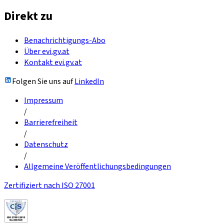
Direkt zu
Benachrichtigungs-Abo
Über evi.gv.at
Kontakt evi.gv.at
Folgen Sie uns auf
LinkedIn
Impressum
/
Barrierefreiheit
/
Datenschutz
/
Allgemeine Veröffentlichungsbedingungen
Zertifiziert nach ISO 27001