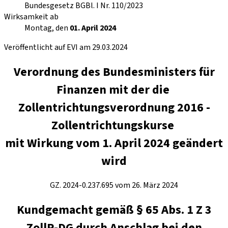
Bundesgesetz BGBl. I Nr. 110/2023
Wirksamkeit ab
Montag, den
01. April 2024
Veröffentlicht auf EVI am 29.03.2024
Verordnung des Bundesministers für
Finanzen mit der die
Zollentrichtungsverordnung 2016 -
Zollentrichtungskurse
mit Wirkung vom 1. April 2024 geändert
wird
GZ. 2024-0.237.695 vom 26. März 2024
Kundgemacht gemäß § 65 Abs. 1 Z 3
ZollR-DG durch Anschlag bei den