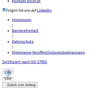
Kontakt evi.gv.at
Folgen Sie uns auf
LinkedIn
Impressum
/
Barrierefreiheit
/
Datenschutz
/
Allgemeine Veröffentlichungsbedingungen
Zertifiziert nach ISO 27001
Zurück zum Anfang