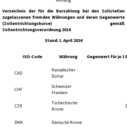
Anhang
Verzeichnis der für die Barzahlung bei den Zollstellen
zugelassenen fremden Währungen und deren Gegenwerte
(Zollentrichtungskurse) gemäß
Zollentrichtungsverordnung 2016
Stand: 1. April 2024
ISO-Code
Währung
Gegenwert für je 1 
Kanadischer
CAD
Dollar
Schweizer
CHF
Franken
Tschechische
CZK
Krone
DKK
Dänische Krone