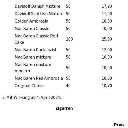
Davidoff Danish Mixture
50
17,90
Davidoff Scottish Mixture
50
17,90
Golden Ambrosia
50
10,00
Mac Baren Classic
50
10,00
Mac Baren Classic Roll
100
25,90
Cake
Mac Baren Dark Twist
50
12,00
Mac Baren mixture
50
10,00
Mac Baren mixture
50
10,00
modern
Mac Baren Red Ambrosia
50
10,00
Original Choice
40
10,70
2. Mit Wirkung ab 4. April 2024:
Zigarren
Preis