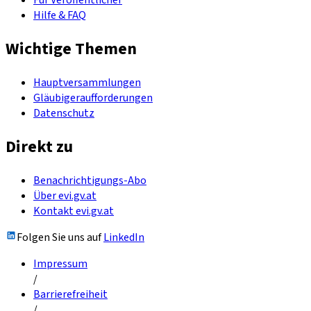
Für Veröffentlicher
Hilfe & FAQ
Wichtige Themen
Hauptversammlungen
Gläubigeraufforderungen
Datenschutz
Direkt zu
Benachrichtigungs-Abo
Über evi.gv.at
Kontakt evi.gv.at
Folgen Sie uns auf
LinkedIn
Impressum
/
Barrierefreiheit
/