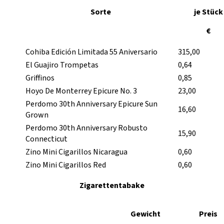
Sorte
je Stück
€
Cohiba Edición Limitada 55 Aniversario
315,00
El Guajiro Trompetas
0,64
Griffinos
0,85
Hoyo De Monterrey Epicure No. 3
23,00
Perdomo 30th Anniversary Epicure Sun
16,60
Grown
Perdomo 30th Anniversary Robusto
15,90
Connecticut
Zino Mini Cigarillos Nicaragua
0,60
Zino Mini Cigarillos Red
0,60
Zigarettentabake
Gewicht
Preis