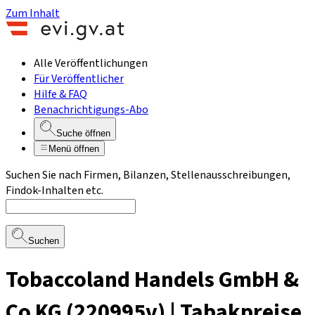
Zum Inhalt
Alle Veröffentlichungen
Für Veröffentlicher
Hilfe & FAQ
Benachrichtigungs-Abo
Suche öffnen
Menü öffnen
Suchen Sie nach Firmen, Bilanzen, Stellenausschreibungen,
Findok-Inhalten etc.
Suchen
Tobaccoland Handels GmbH &
Co KG (220995v) | Tabakpreise