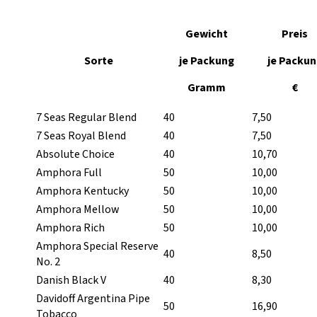
Gewicht
Preis
Sorte
je Packung
je Packun
Gramm
€
7 Seas Regular Blend
40
7,50
7 Seas Royal Blend
40
7,50
Absolute Choice
40
10,70
Amphora Full
50
10,00
Amphora Kentucky
50
10,00
Amphora Mellow
50
10,00
Amphora Rich
50
10,00
Amphora Special Reserve
40
8,50
No. 2
Danish Black V
40
8,30
Davidoff Argentina Pipe
50
16,90
Tobacco