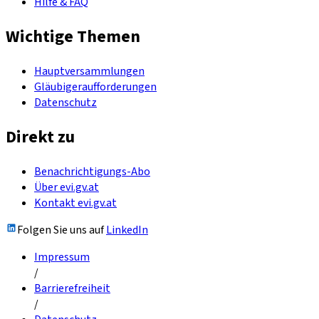
Hilfe & FAQ
Wichtige Themen
Hauptversammlungen
Gläubigeraufforderungen
Datenschutz
Direkt zu
Benachrichtigungs-Abo
Über evi.gv.at
Kontakt evi.gv.at
Folgen Sie uns auf
LinkedIn
Impressum
/
Barrierefreiheit
/