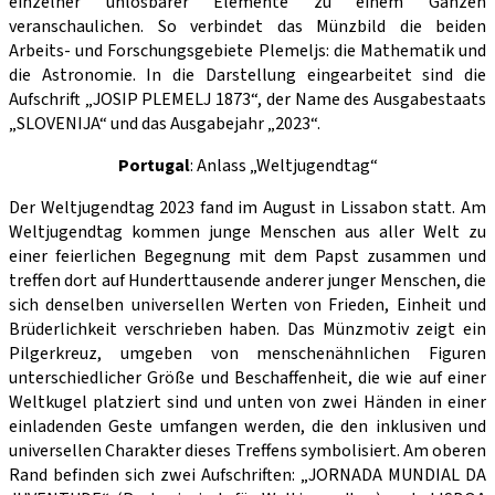
einzelner unlösbarer Elemente zu einem Ganzen
veranschaulichen. So verbindet das Münzbild die beiden
Arbeits- und Forschungsgebiete Plemeljs: die Mathematik und
die Astronomie. In die Darstellung eingearbeitet sind die
Aufschrift „JOSIP PLEMELJ 1873“, der Name des Ausgabestaats
„SLOVENIJA“ und das Ausgabejahr „2023“.
Portugal
: Anlass „Weltjugendtag“
Der Weltjugendtag 2023 fand im August in Lissabon statt. Am
Weltjugendtag kommen junge Menschen aus aller Welt zu
einer feierlichen Begegnung mit dem Papst zusammen und
treffen dort auf Hunderttausende anderer junger Menschen, die
sich denselben universellen Werten von Frieden, Einheit und
Brüderlichkeit verschrieben haben. Das Münzmotiv zeigt ein
Pilgerkreuz, umgeben von menschenähnlichen Figuren
unterschiedlicher Größe und Beschaffenheit, die wie auf einer
Weltkugel platziert sind und unten von zwei Händen in einer
einladenden Geste umfangen werden, die den inklusiven und
universellen Charakter dieses Treffens symbolisiert. Am oberen
Rand befinden sich zwei Aufschriften: „JORNADA MUNDIAL DA