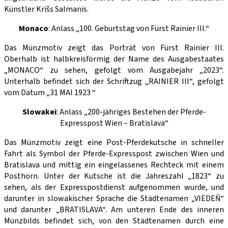
Künstler Krišs Salmanis.
Monaco
: Anlass „100. Geburtstag von Fürst Rainier III.“
Das Münzmotiv zeigt das Porträt von Fürst Rainier III.
Oberhalb ist halbkreisförmig der Name des Ausgabestaates
„MONACO“ zu sehen, gefolgt vom Ausgabejahr „2023“.
Unterhalb befindet sich der Schriftzug „RAINIER III“, gefolgt
vom Datum „31 MAI 1923 “
Slowakei
: Anlass „200-jähriges Bestehen der Pferde-
Expresspost Wien – Bratislava“
Das Münzmotiv zeigt eine Post-Pferdekutsche in schneller
Fahrt als Symbol der Pferde-Expresspost zwischen Wien und
Bratislava und mittig ein eingelassenes Rechteck mit einem
Posthorn. Unter der Kutsche ist die Jahreszahl „1823“ zu
sehen, als der Expresspostdienst aufgenommen wurde, und
darunter in slowakischer Sprache die Städtenamen „VIEDEŇ“
und darunter „BRATISLAVA“. Am unteren Ende des inneren
Münzbilds befindet sich, von den Städtenamen durch eine