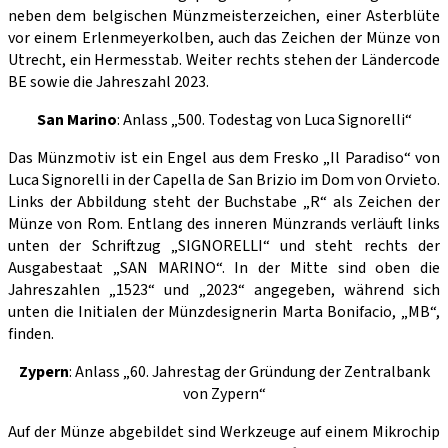
neben dem belgischen Münzmeisterzeichen, einer Asterblüte
vor einem Erlenmeyerkolben, auch das Zeichen der Münze von
Utrecht, ein Hermesstab. Weiter rechts stehen der Ländercode
BE sowie die Jahreszahl 2023.
San Marino
: Anlass „500. Todestag von Luca Signorelli“
Das Münzmotiv ist ein Engel aus dem Fresko „Il Paradiso“ von
Luca Signorelli in der Capella de San Brizio im Dom von Orvieto.
Links der Abbildung steht der Buchstabe „R“ als Zeichen der
Münze von Rom. Entlang des inneren Münzrands verläuft links
unten der Schriftzug „SIGNORELLI“ und steht rechts der
Ausgabestaat „SAN MARINO“. In der Mitte sind oben die
Jahreszahlen „1523“ und „2023“ angegeben, während sich
unten die Initialen der Münzdesignerin Marta Bonifacio, „MB“,
finden.
Zypern
: Anlass „60. Jahrestag der Gründung der Zentralbank
von Zypern“
Auf der Münze abgebildet sind Werkzeuge auf einem Mikrochip