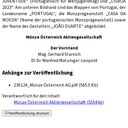
JUVENTUDE“ (Portugiesisch für Weltjugendtag) und „LISBOA
2023“. Am unteren Bildrand sind das Wappen von Portugal, der
Landesname „PORTUGAL“, die Münzprägeanstalt „CASA DA
MOEDA“ (Name der portugiesischen Münzprägeanstalt) sowie
der Name des Gestalters „JOÃO DUARTE“ abgebildet.
Münze Österreich Aktiengesellschaft
Der Vorstand
Mag. Gerhard Starsich
DI Dr. Manfred Matzinger-Leopold
Anhänge zur Veröffentlichung
230124_Münze Österreich AG.pdf (565.5 Kb)
Verantwortlich für den Inhalt:
Münze Österreich Aktiengesellschaft (55543g)
Veröffentlichung drucken