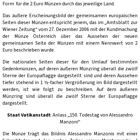
Form für die 2 Euro Münzen durch das jeweilige Land.
Das äußere Erscheinungsbild der gemeinsamen europäischen
Seiten dieser Münzen entspricht jenem, das im „Amtsblatt zur
Wiener Zeitung“ vom 27. Dezember 2006 mit der Kundmachung
der Münze Österreich über das Aussehen der neuen
gemeinsamen Seite der Münzen mit einem Nennwert von 2
Euro beschrieben wurde.
Die nationalen Seiten dieser für den Umlauf bestimmten
Gedenkmünzen, auf deren äußeren Münzring überall die zwölf
Sterne der Europaflagge dargestellt sind und deren Aussehen
tiefer stehend in 1 ½-facher Vergrößerung im Bild dargestellt
werden, ist wie folgt zu beschreiben. Auf dem äußeren
Münzring sind überall die zwölf Sterne der Europaflagge
dargestellt.
Staat Vatikanstadt
: Anlass „150. Todestag von Alessandro
Manzoni“
Die Münze trägt das Bildnis Alessandro Manzonis mit einer