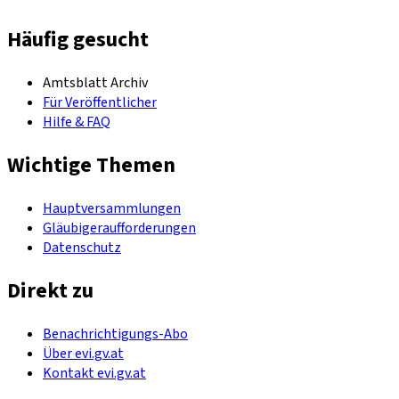
Häufig gesucht
Amtsblatt Archiv
Für Veröffentlicher
Hilfe & FAQ
Wichtige Themen
Hauptversammlungen
Gläubigeraufforderungen
Datenschutz
Direkt zu
Benachrichtigungs-Abo
Über evi.gv.at
Kontakt evi.gv.at