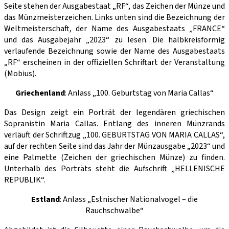
Seite stehen der Ausgabestaat „RF“, das Zeichen der Münze und
das Münzmeisterzeichen. Links unten sind die Bezeichnung der
Weltmeisterschaft, der Name des Ausgabestaats „FRANCE“
und das Ausgabejahr „2023“ zu lesen. Die halbkreisförmig
verlaufende Bezeichnung sowie der Name des Ausgabestaats
„RF“ erscheinen in der offiziellen Schriftart der Veranstaltung
(Mobius).
Griechenland
: Anlass „100. Geburtstag von Maria Callas“
Das Design zeigt ein Porträt der legendären griechischen
Sopranistin Maria Callas. Entlang des inneren Münzrands
verläuft der Schriftzug „100. GEBURTSTAG VON MARIA CALLAS“,
auf der rechten Seite sind das Jahr der Münzausgabe „2023“ und
eine Palmette (Zeichen der griechischen Münze) zu finden.
Unterhalb des Porträts steht die Aufschrift „HELLENISCHE
REPUBLIK“.
Estland
: Anlass „Estnischer Nationalvogel – die
Rauchschwalbe“