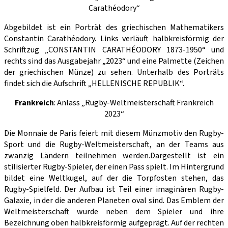
Carathéodory“
Abgebildet ist ein Porträt des griechischen Mathematikers
Constantin Carathéodory. Links verläuft halbkreisförmig der
Schriftzug „CONSTANTIN CARATHÉODORY 1873-1950“ und
rechts sind das Ausgabejahr „2023“ und eine Palmette (Zeichen
der griechischen Münze) zu sehen. Unterhalb des Porträts
findet sich die Aufschrift „HELLENISCHE REPUBLIK“.
Frankreich
: Anlass „Rugby-Weltmeisterschaft Frankreich
2023“
Die Monnaie de Paris feiert mit diesem Münzmotiv den Rugby-
Sport und die Rugby-Weltmeisterschaft, an der Teams aus
zwanzig Ländern teilnehmen werden.Dargestellt ist ein
stilisierter Rugby-Spieler, der einen Pass spielt. Im Hintergrund
bildet eine Weltkugel, auf der die Torpfosten stehen, das
Rugby-Spielfeld. Der Aufbau ist Teil einer imaginären Rugby-
Galaxie, in der die anderen Planeten oval sind. Das Emblem der
Weltmeisterschaft wurde neben dem Spieler und ihre
Bezeichnung oben halbkreisförmig aufgeprägt. Auf der rechten