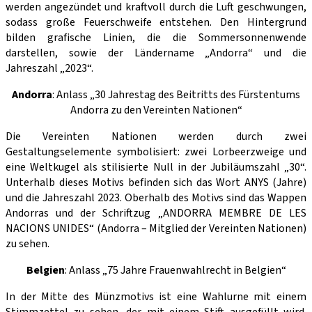
werden angezündet und kraftvoll durch die Luft geschwungen,
sodass große Feuerschweife entstehen. Den Hintergrund
bilden grafische Linien, die die Sommersonnenwende
darstellen, sowie der Ländername „Andorra“ und die
Jahreszahl „2023“.
Andorra
: Anlass „30 Jahrestag des Beitritts des Fürstentums
Andorra zu den Vereinten Nationen“
Die Vereinten Nationen werden durch zwei
Gestaltungselemente symbolisiert: zwei Lorbeerzweige und
eine Weltkugel als stilisierte Null in der Jubiläumszahl „30“.
Unterhalb dieses Motivs befinden sich das Wort ANYS (Jahre)
und die Jahreszahl 2023. Oberhalb des Motivs sind das Wappen
Andorras und der Schriftzug „ANDORRA MEMBRE DE LES
NACIONS UNIDES“ (Andorra – Mitglied der Vereinten Nationen)
zu sehen.
Belgien
: Anlass „75 Jahre Frauenwahlrecht in Belgien“
In der Mitte des Münzmotivs ist eine Wahlurne mit einem