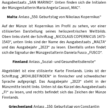
Ausgabestaats „SAN MARINO“. Unten finden sich die Initialen
der Münzgestalterin Maria Angela Cassol, MAC“.
Malta
: Anlass „550. Geburtstag von Nikolaus Kopernikus“
Auf der Münze ist Kopernikus im Profil zu sehen, vor einer
stilisierten Darstellung seines heliozentrischen Weltbilds.
Oben links steht der Schriftzug „NICOLAUS COPERNICUS 1473-
1543“, unten links sind der Name des Ausgabestaats „MALTA“
und das Ausgabejahr „2023“ zu lesen. Ebenfalls unten findet
sich die Signatur der Münzgestalterin Daniela Fusco „FUSCO“.
Finnland
: Anlass „Sozial- und Gesundheitsdienste“
Abgebildet ist eine stilisierte Karte Finnlands. Links ist der
Schriftzug „WOHLBEFINDEN“ in finnischer und schwedischer
Sprache aufgeprägt. Das Ausgabejahr „2023“ steht in der
Münzmitte leicht links. Unten ist das Kürzel des Ausgabestaats
„FI“ zu lesen, und rechts befindet sich das Zeichen der Münze
Finnlands.
Griechenland
: Anlass „150. Geburtstag von Constantin