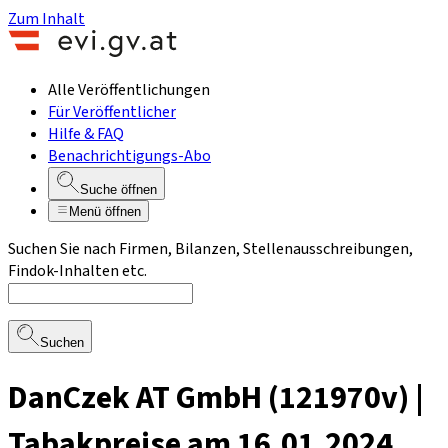
Zum Inhalt
Alle Veröffentlichungen
Für Veröffentlicher
Hilfe & FAQ
Benachrichtigungs-Abo
Suche öffnen
Menü öffnen
Suchen Sie nach Firmen, Bilanzen, Stellenausschreibungen,
Findok-Inhalten etc.
Suchen
DanCzek AT GmbH (121970v) |
Tabakpreise am 16.01.2024