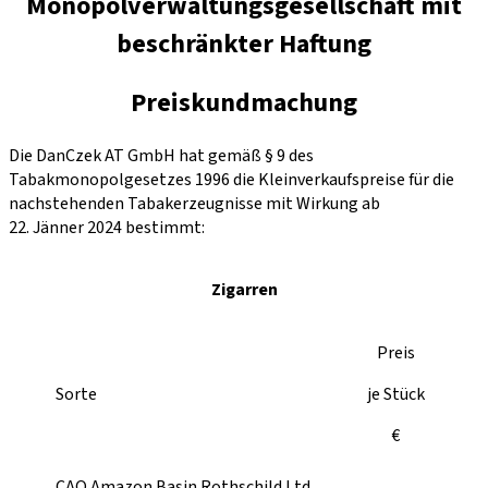
Monopolverwaltungsgesellschaft mit
beschränkter Haftung
Preiskundmachung
Die DanCzek AT GmbH hat gemäß § 9 des
Tabakmonopolgesetzes 1996 die Kleinverkaufspreise für die
nachstehenden Tabakerzeugnisse mit Wirkung ab
22. Jänner 2024 bestimmt:
Zigarren
Preis
Sorte
je Stück
€
CAO Amazon Basin Rothschild Ltd.