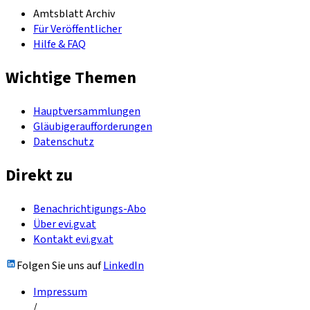
Amtsblatt Archiv
Für Veröffentlicher
Hilfe & FAQ
Wichtige Themen
Hauptversammlungen
Gläubigeraufforderungen
Datenschutz
Direkt zu
Benachrichtigungs-Abo
Über evi.gv.at
Kontakt evi.gv.at
Folgen Sie uns auf
LinkedIn
Impressum
/