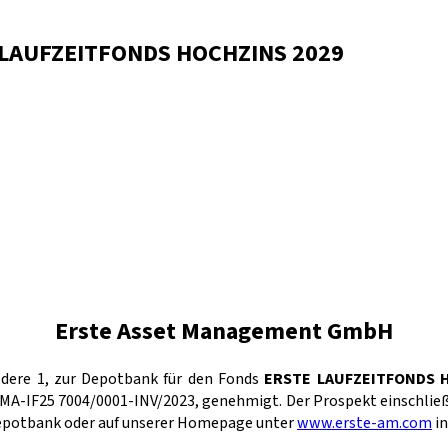
E LAUFZEITFONDS HOCHZINS 2029
Erste Asset Management GmbH
edere 1, zur Depotbank für den Fonds
ERSTE LAUFZEITFONDS 
FMA-IF25 7004/0001-INV/2023, genehmigt. Der Prospekt einschli
 Depotbank oder auf unserer Homepage unter
www.erste-am.com
in