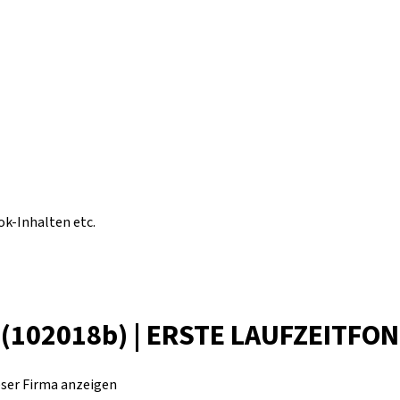
ok-Inhalten etc.
(102018b) | ERSTE LAUFZEITFO
eser Firma anzeigen