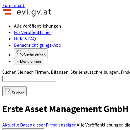
Zum Inhalt
Alle Veröffentlichungen
Für Veröffentlicher
Hilfe & FAQ
Benachrichtigungs-Abo
Suche öffnen
Menü öffnen
Suchen Sie nach Firmen, Bilanzen, Stellenausschreibungen, Find
Suchen
Erste Asset Management GmbH 
Aktuelle Daten dieser Firma anzeigen
Alle Veröffentlichungen di