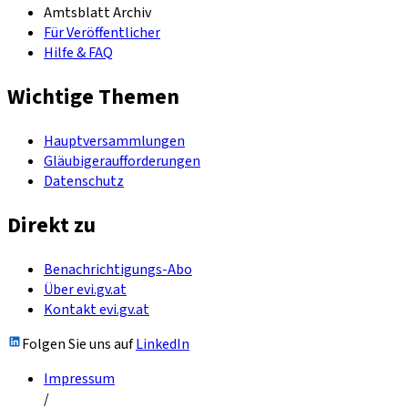
Amtsblatt Archiv
Für Veröffentlicher
Hilfe & FAQ
Wichtige Themen
Hauptversammlungen
Gläubigeraufforderungen
Datenschutz
Direkt zu
Benachrichtigungs-Abo
Über evi.gv.at
Kontakt evi.gv.at
Folgen Sie uns auf
LinkedIn
Impressum
/