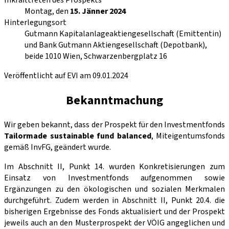
Montag, den
15. Jänner 2024
Hinterlegungsort
Gutmann Kapitalanlageaktiengesellschaft (Emittentin)
und Bank Gutmann Aktiengesellschaft (Depotbank),
beide 1010 Wien, Schwarzenbergplatz 16
Veröffentlicht auf EVI am 09.01.2024
Bekanntmachung
Wir geben bekannt, dass der Prospekt für den Investmentfonds
Tailormade sustainable fund balanced
, Miteigentumsfonds
gemäß InvFG, geändert wurde.
Im Abschnitt II, Punkt 14. wurden Konkretisierungen zum
Einsatz von Investmentfonds aufgenommen sowie
Ergänzungen zu den ökologischen und sozialen Merkmalen
durchgeführt. Zudem werden in Abschnitt II, Punkt 20.4. die
bisherigen Ergebnisse des Fonds aktualisiert und der Prospekt
jeweils auch an den Musterprospekt der VÖIG angeglichen und