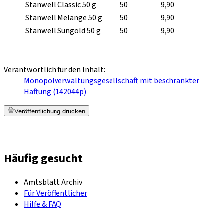
Stanwell Classic 50 g
50
9,90
Stanwell Melange 50 g
50
9,90
Stanwell Sungold 50 g
50
9,90
Verantwortlich für den Inhalt:
Monopolverwaltungsgesellschaft mit beschränkter
Haftung (142044p)
Veröffentlichung drucken
Häufig gesucht
Amtsblatt Archiv
Für Veröffentlicher
Hilfe & FAQ