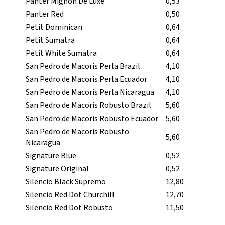
Panter Mignon De Luxe
0,53
Panter Red
0,50
Petit Dominican
0,64
Petit Sumatra
0,64
Petit White Sumatra
0,64
San Pedro de Macoris Perla Brazil
4,10
San Pedro de Macoris Perla Ecuador
4,10
San Pedro de Macoris Perla Nicaragua
4,10
San Pedro de Macoris Robusto Brazil
5,60
San Pedro de Macoris Robusto Ecuador
5,60
San Pedro de Macoris Robusto
5,60
Nicaragua
Signature Blue
0,52
Signature Original
0,52
Silencio Black Supremo
12,80
Silencio Red Dot Churchill
12,70
Silencio Red Dot Robusto
11,50