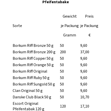
Pfeifentabake
Gewicht
Preis
Sorte
je Packung
je Packung
Gramm
€
Borkum Riff Bronze 50 g
50
9,60
Borkum Riff Bronze 200 g
200
37,00
Borkum Riff Copper 50 g
50
9,60
Borkum Riff Orange 50 g
50
9,60
Borkum Riff Original
50
9,60
Borkum Riff Ruby 50 g
50
9,60
Borkum Riff Sungold 50 g
50
9,60
Clan Original 50 g
50
9,60
Danske Club Black 50 g
50
10,70
Escort Original
120
17,10
Pfeifentabak 120 g