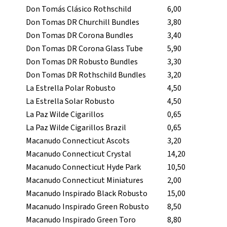
Don Tomás Clásico Rothschild
6,00
Don Tomas DR Churchill Bundles
3,80
Don Tomas DR Corona Bundles
3,40
Don Tomas DR Corona Glass Tube
5,90
Don Tomas DR Robusto Bundles
3,30
Don Tomas DR Rothschild Bundles
3,20
La Estrella Polar Robusto
4,50
La Estrella Solar Robusto
4,50
La Paz Wilde Cigarillos
0,65
La Paz Wilde Cigarillos Brazil
0,65
Macanudo Connecticut Ascots
3,20
Macanudo Connecticut Crystal
14,20
Macanudo Connecticut Hyde Park
10,50
Macanudo Connecticut Miniatures
2,00
Macanudo Inspirado Black Robusto
15,00
Macanudo Inspirado Green Robusto
8,50
Macanudo Inspirado Green Toro
8,80