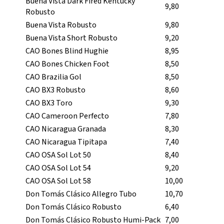
Buena Vista Dark Fired Kentucky
9,80
Robusto
Buena Vista Robusto
9,80
Buena Vista Short Robusto
9,20
CAO Bones Blind Hughie
8,95
CAO Bones Chicken Foot
8,50
CAO Brazilia Gol
8,50
CAO BX3 Robusto
8,60
CAO BX3 Toro
9,30
CAO Cameroon Perfecto
7,80
CAO Nicaragua Granada
8,30
CAO Nicaragua Tipitapa
7,40
CAO OSA Sol Lot 50
8,40
CAO OSA Sol Lot 54
9,20
CAO OSA Sol Lot 58
10,00
Don Tomás Clásico Allegro Tubo
10,70
Don Tomás Clásico Robusto
6,40
Don Tomás Clásico Robusto Humi-Pack
7,00