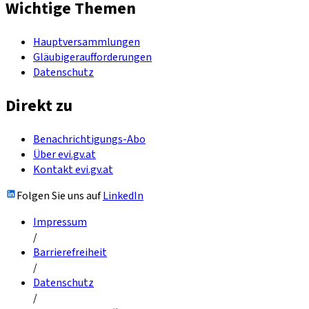
Wichtige Themen
Hauptversammlungen
Gläubigeraufforderungen
Datenschutz
Direkt zu
Benachrichtigungs-Abo
Über evi.gv.at
Kontakt evi.gv.at
Folgen Sie uns auf
LinkedIn
Impressum
/
Barrierefreiheit
/
Datenschutz
/