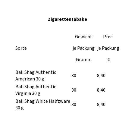
Zigarettentabake
Gewicht
Preis
Sorte
je Packung
je Packung
Gramm
€
Bali Shag Authentic
30
8,40
American 30 g
Bali Shag Authentic
30
8,40
Virginia 30 g
Bali Shag White Halfzware
30
8,40
30 g