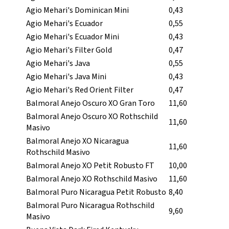
Agio Mehari's Dominican Mini
0,43
Agio Mehari's Ecuador
0,55
Agio Mehari's Ecuador Mini
0,43
Agio Mehari's Filter Gold
0,47
Agio Mehari's Java
0,55
Agio Mehari's Java Mini
0,43
Agio Mehari's Red Orient Filter
0,47
Balmoral Anejo Oscuro XO Gran Toro
11,60
Balmoral Anejo Oscuro XO Rothschild
11,60
Masivo
Balmoral Anejo XO Nicaragua
11,60
Rothschild Masivo
Balmoral Anejo XO Petit Robusto FT
10,00
Balmoral Anejo XO Rothschild Masivo
11,60
Balmoral Puro Nicaragua Petit Robusto
8,40
Balmoral Puro Nicaragua Rothschild
9,60
Masivo