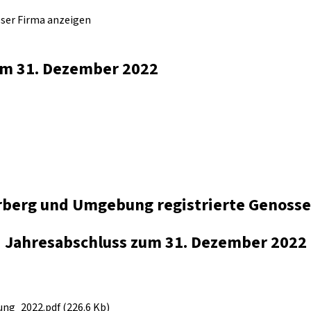
eser Firma anzeigen
zum 31. Dezember 2022
berg und Umgebung registrierte Genossen
Jahresabschluss zum 31. Dezember 2022
g_2022.pdf (226.6 Kb)