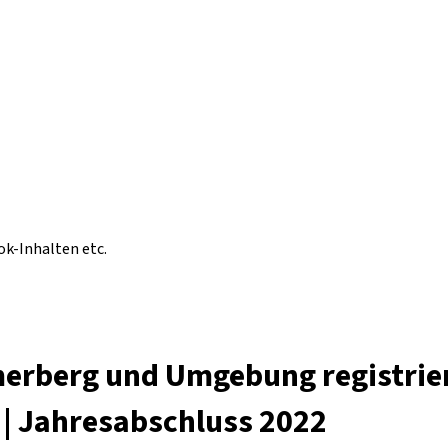
ok-Inhalten etc.
erberg und Umgebung registrier
 | Jahresabschluss 2022