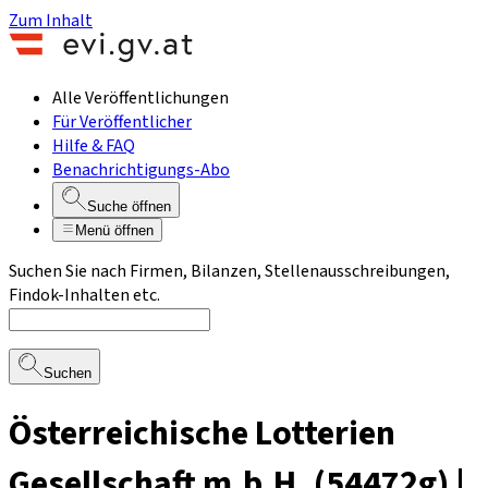
Zum Inhalt
Alle Veröffentlichungen
Für Veröffentlicher
Hilfe & FAQ
Benachrichtigungs-Abo
Suche öffnen
Menü öffnen
Suchen Sie nach Firmen, Bilanzen, Stellenausschreibungen,
Findok-Inhalten etc.
Suchen
Österreichische Lotterien
Gesellschaft m.b.H. (54472g) |