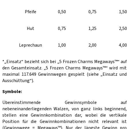
Pfeife
0,50
0,75
1,50
Hut
0,75
1,25
2,50
Leprechaun
1,00
2,00
4,00
*„Einsatz“ bezieht sich bei „5 Frozen Charms Megaways™“ auf
den Gesamteinsatz. „5 Frozen Charms Megaways™“ wird mit
maximal 117.649 Gewinnwegen gespielt (siehe „Einsatz und
Ausschüttung“).
Symbole:
Übereinstimmende Gewinnsymbole auf
nebeneinanderliegenden Walzen, von ganz links beginnend,
stellen eine Gewinnkombination dar, wobei die vertikale
Position für die Gewinnkombinationen nicht relevant ist
(Gewinnwege = Megaways™). Nur der längste Gewinn pro