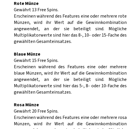
Rote Münze
Gewährt 13 Free Spins.
Erscheinen während des Features eine oder mehrere rote
Münzen, wird ihr Wert auf die Gewinnkombination
angewendet, an der sie beteiligt sind. Mögliche
Multiplikatorwerte sind hier das 8-, 10- oder 15-Fache des
gewählten Gesamteinsatzes.
Blaue Münze
Gewährt 15 Free Spins.
Erscheinen während des Features eine oder mehrere
blaue Münzen, wird ihr Wert auf die Gewinnkombination
angewendet, an der sie beteiligt sind. Mögliche
Multiplikatorwerte sind hier das 5-, 8- oder 10-Fache des
gewählten Gesamteinsatzes.
Rosa Münze
Gewährt 20 Free Spins.
Erscheinen während des Features eine oder mehrere rosa
Münzen, wird ihr Wert auf die Gewinnkombination