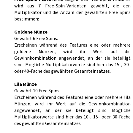
wird aus 7 Free-Spin-Varianten gewählt, die den
Multiplikator und die Anzahl der gewährten Free Spins
bestimmen:
Goldene Münze
Gewährt 6 Free Spins.
Erscheinen während des Features eine oder mehrere
goldene Münzen, wird ihr Wert auf die
Gewinnkombination angewendet, an der sie beteiligt
sind. Mögliche Multiplikatorwerte sind hier das 15-, 30-
oder 40-Fache des gewählten Gesamteinsatzes.
Lila Münze
Gewährt 10 Free Spins.
Erscheinen während des Features eine oder mehrere lila
Münzen, wird ihr Wert auf die Gewinnkombination
angewendet, an der sie beteiligt sind. Mögliche
Multiplikatorwerte sind hier das 10-, 15- oder 30-Fache
des gewählten Gesamteinsatzes.