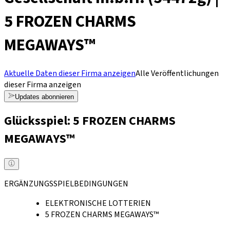
5 FROZEN CHARMS
MEGAWAYS™
Aktuelle Daten dieser Firma anzeigen
Alle Veröffentlichungen
dieser Firma anzeigen
Updates abonnieren
Glücksspiel: 5 FROZEN CHARMS
MEGAWAYS™
ERGÄNZUNGSSPIELBEDINGUNGEN
ELEKTRONISCHE LOTTERIEN
5 FROZEN CHARMS MEGAWAYS™