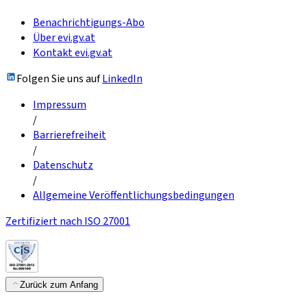
Benachrichtigungs-Abo
Über evi.gv.at
Kontakt evi.gv.at
Folgen Sie uns auf
LinkedIn
Impressum
/
Barrierefreiheit
/
Datenschutz
/
Allgemeine Veröffentlichungsbedingungen
Zertifiziert nach ISO 27001
Zurück zum Anfang