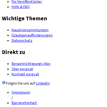
Für Veröffentlicher
Hilfe & FAQ
Wichtige Themen
Hauptversammlungen
Gläubigeraufforderungen
Datenschutz
Direkt zu
Benachrichtigungs-Abo
Über evi.gv.at
Kontakt evi.gv.at
Folgen Sie uns auf
LinkedIn
Impressum
/
Barrierefreiheit