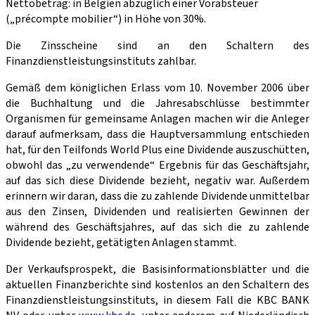
Nettobetrag: in Belgien abzüglich einer Vorabsteuer
(„précompte mobilier“) in Höhe von 30%.
Die Zinsscheine sind an den Schaltern des
Finanzdienstleistungsinstituts zahlbar.
Gemäß dem königlichen Erlass vom 10. November 2006 über
die Buchhaltung und die Jahresabschlüsse bestimmter
Organismen für gemeinsame Anlagen machen wir die Anleger
darauf aufmerksam, dass die Hauptversammlung entschieden
hat, für den Teilfonds World Plus eine Dividende auszuschütten,
obwohl das „zu verwendende“ Ergebnis für das Geschäftsjahr,
auf das sich diese Dividende bezieht, negativ war. Außerdem
erinnern wir daran, dass die zu zahlende Dividende unmittelbar
aus den Zinsen, Dividenden und realisierten Gewinnen der
während des Geschäftsjahres, auf das sich die zu zahlende
Dividende bezieht, getätigten Anlagen stammt.
Der Verkaufsprospekt, die Basisinformationsblätter und die
aktuellen Finanzberichte sind kostenlos an den Schaltern des
Finanzdienstleistungsinstituts, in diesem Fall die KBC BANK