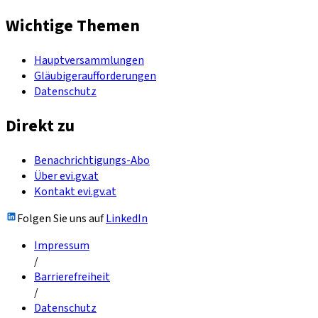
Wichtige Themen
Hauptversammlungen
Gläubigeraufforderungen
Datenschutz
Direkt zu
Benachrichtigungs-Abo
Über evi.gv.at
Kontakt evi.gv.at
Folgen Sie uns auf
LinkedIn
Impressum
/
Barrierefreiheit
/
Datenschutz