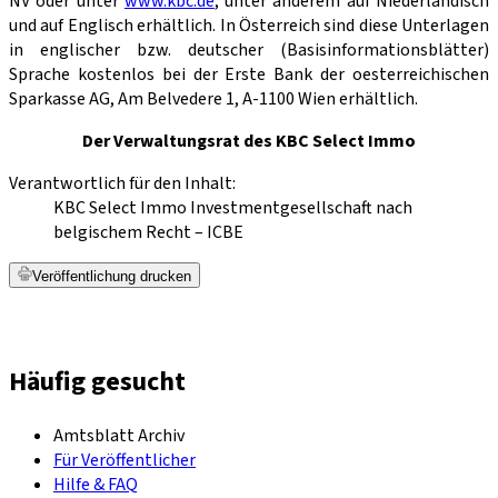
NV oder unter
www.kbc.de
, unter anderem auf Niederländisch
und auf Englisch erhältlich. In Österreich sind diese Unterlagen
in englischer bzw. deutscher (Basisinformationsblätter)
Sprache kostenlos bei der Erste Bank der oesterreichischen
Sparkasse AG, Am Belvedere 1, A-1100 Wien erhältlich.
Der Verwaltungsrat des KBC Select Immo
Verantwortlich für den Inhalt:
KBC Select Immo Investmentgesellschaft nach
belgischem Recht – ICBE
Veröffentlichung drucken
Häufig gesucht
Amtsblatt Archiv
Für Veröffentlicher
Hilfe & FAQ