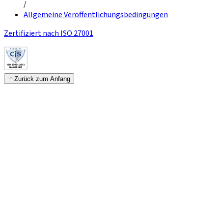
/
Allgemeine Veröffentlichungsbedingungen
Zertifiziert nach ISO 27001
Zurück zum Anfang