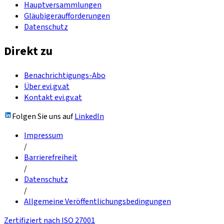
Hauptversammlungen
Gläubigeraufforderungen
Datenschutz
Direkt zu
Benachrichtigungs-Abo
Über evi.gv.at
Kontakt evi.gv.at
Folgen Sie uns auf
LinkedIn
Impressum
/
Barrierefreiheit
/
Datenschutz
/
Allgemeine Veröffentlichungsbedingungen
Zertifiziert nach ISO 27001