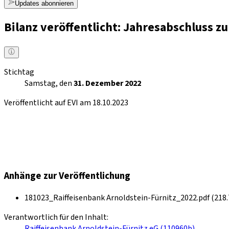
Updates abonnieren
Bilanz veröffentlicht: Jahresabschluss 
Stichtag
Samstag, den
31. Dezember 2022
Veröffentlicht auf EVI am 18.10.2023
Anhänge zur Veröffentlichung
181023_Raiffeisenbank Arnoldstein-Fürnitz_2022.pdf (218.
Verantwortlich für den Inhalt:
Raiffeisenbank Arnoldstein-Fürnitz eG (110960b)