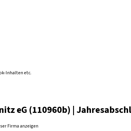
ok-Inhalten etc.
nitz eG (110960b) | Jahresabsch
eser Firma anzeigen