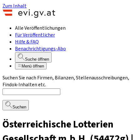
Zum Inhalt
Alle Veröffentlichungen
Für Veröffentlicher
Hilfe & FAQ
Benachrichtigungs-Abo
Suche öffnen
Menü öffnen
Suchen Sie nach Firmen, Bilanzen, Stellenausschreibungen,
Findok-Inhalten etc.
Suchen
Österreichische Lotterien
Gesellschaft m.b.H. (54472g) |