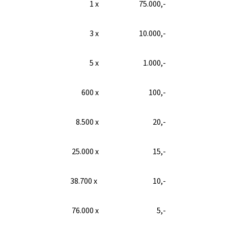
1 x
75.000,-
3 x
10.000,-
5 x
1.000,-
600 x
100,-
8.500 x
20,-
25.000 x
15,-
38.700 x
10,-
76.000 x
5,-