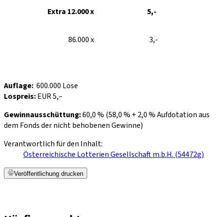
Extra 12.000 x
5,-
86.000 x
3,-
Auflage:
600.000 Lose
Lospreis:
EUR 5,–
Gewinnausschüttung:
60,0 % (58,0 % + 2,0 % Aufdotation aus
dem Fonds der nicht behobenen Gewinne)
Verantwortlich für den Inhalt:
Österreichische Lotterien Gesellschaft m.b.H. (54472g)
Veröffentlichung drucken