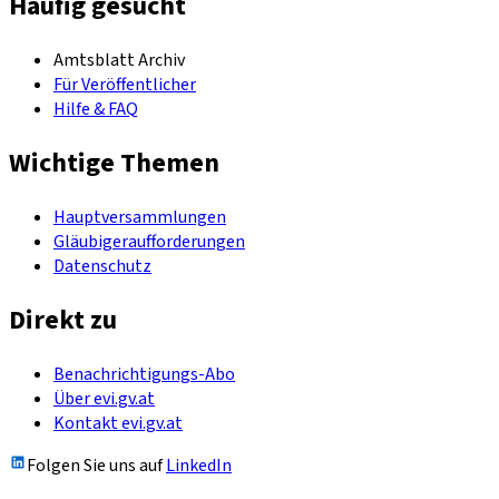
Häufig gesucht
Amtsblatt Archiv
Für Veröffentlicher
Hilfe & FAQ
Wichtige Themen
Hauptversammlungen
Gläubigeraufforderungen
Datenschutz
Direkt zu
Benachrichtigungs-Abo
Über evi.gv.at
Kontakt evi.gv.at
Folgen Sie uns auf
LinkedIn