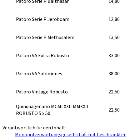
Patoro Serie P Balthasar
14,80
Patoro Serie P Jeroboam
12,80
Patoro Serie P Methusalem
13,50
Patoro VA Extra Robusto
33,00
Patoro VA Salomones
38,00
Patoro Vintage Robusto
22,50
Quinquagenario MCMLXXII MMXXII
22,50
ROBUSTO 5 x 50
Verantwortlich für den Inhalt:
Monopolverwaltungsgesellschaft mit beschränkter