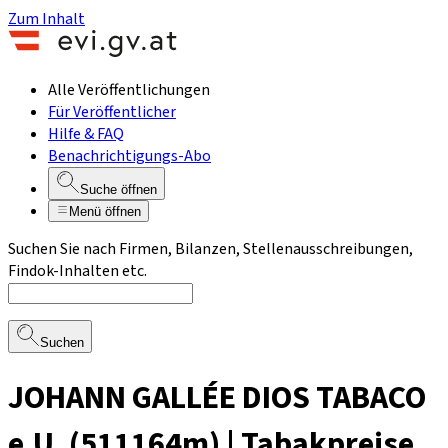
Zum Inhalt
Alle Veröffentlichungen
Für Veröffentlicher
Hilfe & FAQ
Benachrichtigungs-Abo
Suche öffnen
Menü öffnen
Suchen Sie nach Firmen, Bilanzen, Stellenausschreibungen,
Findok-Inhalten etc.
Suchen
JOHANN GALLÉE DIOS TABACO
e.U. (511164m) | Tabakpreise