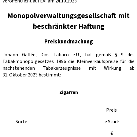
Veröffentlicht auf EVI am 24.10.2023
Monopolverwaltungsgesellschaft mit
beschränkter Haftung
Preiskundmachung
Johann Gallée, Dios Tabaco e.U., hat gemäß § 9 des
Tabakmonopolgesetzes 1996 die Kleinverkaufspreise für die
nachstehenden Tabakerzeugnisse mit Wirkung ab
31. Oktober 2023 bestimmt:
Zigarren
Preis
Sorte
je Stück
€