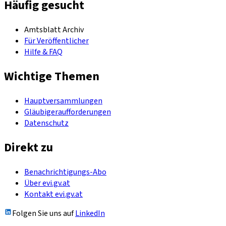
Häufig gesucht
Amtsblatt Archiv
Für Veröffentlicher
Hilfe & FAQ
Wichtige Themen
Hauptversammlungen
Gläubigeraufforderungen
Datenschutz
Direkt zu
Benachrichtigungs-Abo
Über evi.gv.at
Kontakt evi.gv.at
Folgen Sie uns auf
LinkedIn