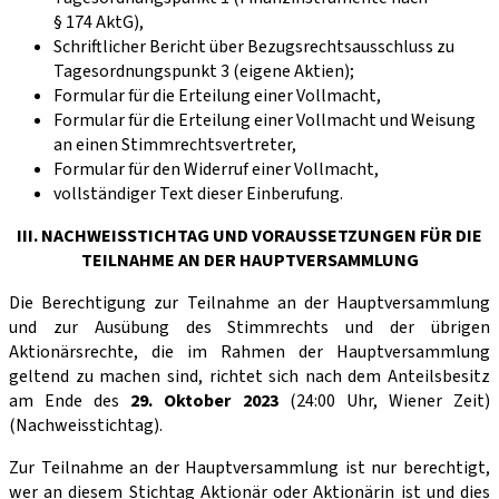
§ 174 AktG),
Schriftlicher Bericht über Bezugsrechtsausschluss zu
Tagesordnungspunkt 3 (eigene Aktien);
Formular für die Erteilung einer Vollmacht,
Formular für die Erteilung einer Vollmacht und Weisung
an einen Stimmrechtsvertreter,
Formular für den Widerruf einer Vollmacht,
vollständiger Text dieser Einberufung.
III. NACHWEISSTICHTAG UND VORAUSSETZUNGEN FÜR DIE
TEILNAHME AN DER HAUPTVERSAMMLUNG
Die Berechtigung zur Teilnahme an der Hauptversammlung
und zur Ausübung des Stimmrechts und der übrigen
Aktionärsrechte, die im Rahmen der Hauptversammlung
geltend zu machen sind, richtet sich nach dem Anteilsbesitz
am Ende des
29. Oktober 2023
(24:00 Uhr, Wiener Zeit)
(Nachweisstichtag).
Zur Teilnahme an der Hauptversammlung ist nur berechtigt,
wer an diesem Stichtag Aktionär oder Aktionärin ist und dies