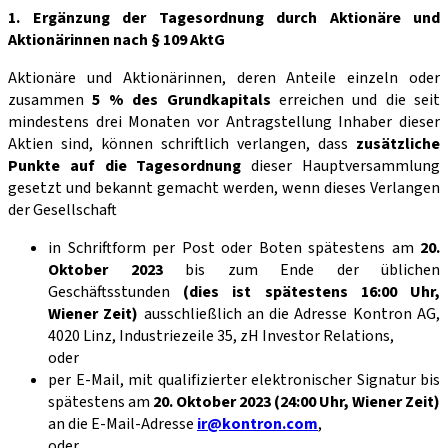
1. Ergänzung der Tagesordnung durch Aktionäre und
Aktionärinnen nach § 109 AktG
Aktionäre und Aktionärinnen, deren Anteile einzeln oder
zusammen
5 % des Grundkapitals
erreichen und die seit
mindestens drei Monaten vor Antragstellung Inhaber dieser
Aktien sind, können schriftlich verlangen, dass
zusätzliche
Punkte auf die Tagesordnung
dieser Hauptversammlung
gesetzt und bekannt gemacht werden, wenn dieses Verlangen
der Gesellschaft
in Schriftform per Post oder Boten spä­testens am
20.
Oktober 2023
bis zum Ende der üblichen
Geschäftsstunden
(dies ist spätestens 16:00 Uhr,
Wiener Zeit)
ausschließlich an die Ad­resse Kontron AG,
4020 Linz, Industriezeile 35, zH Investor Relations,
oder
per E-Mail, mit qualifizierter elektronischer Signatur bis
spätestens am
20. Oktober 2023 (24:00 Uhr, Wiener Zeit)
an die E-Mail-Adresse
ir@kontron.com
,
oder