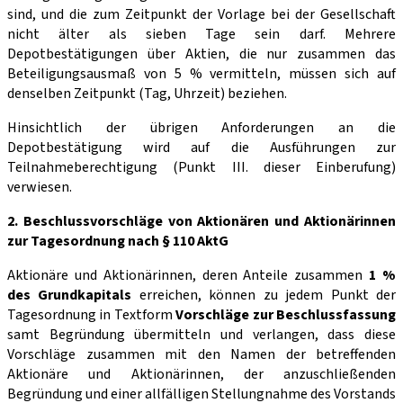
sind, und die zum Zeitpunkt der Vorlage bei der Gesellschaft
nicht älter als sieben Tage sein darf. Mehrere
Depotbestätigungen über Aktien, die nur zusammen das
Beteiligungsausmaß von 5 % vermitteln, müssen sich auf
denselben Zeitpunkt (Tag, Uhr­zeit) beziehen.
Hinsichtlich der übrigen Anforderungen an die
Depotbestätigung wird auf die Ausführungen zur
Teilnahmeberechtigung (Punkt III. dieser Einberufung)
verwiesen.
2. Beschlussvorschläge von Aktionären und Aktionärinnen
zur Tagesordnung nach § 110 AktG
Aktionäre und Aktionärinnen, deren Anteile zusammen
1 %
des Grundkapitals
erreichen, können zu jedem Punkt der
Tagesordnung in Textform
Vorschläge zur Beschlussfassung
samt Begründung übermitteln und verlangen, dass diese
Vorschläge zusammen mit den Namen der betreffenden
Aktionäre und Aktionärinnen, der anzuschließenden
Begründung und einer allfälligen Stellungnahme des Vor­stands