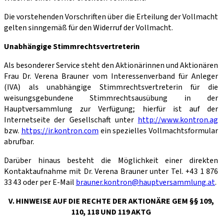
Die vorstehenden Vorschriften über die Erteilung der Vollmacht
gelten sinngemäß für den Widerruf der Vollmacht.
Unabhängige Stimmrechtsvertreterin
Als besonderer Service steht den Aktionärinnen und Aktionären
Frau Dr. Verena Brauner vom Interessenverband für Anleger
(IVA) als unabhängige Stimmrechtsvertreterin für die
weisungsgebundene Stimmrechtsausübung in der
Hauptversammlung zur Verfügung; hierfür ist auf der
Internetseite der Gesellschaft unter
http://www.kontron.ag
bzw.
https://ir.kontron.com
ein spezielles Vollmachtsformular
abrufbar.
Darüber hinaus besteht die Möglichkeit einer direkten
Kontaktaufnahme mit Dr. Verena Brauner unter Tel. +43 1 876
33 43 oder per E-Mail
brauner.kontron@hauptversammlung.at
.
V. HINWEISE AUF DIE RECHTE DER AKTIONÄRE GEM §§ 109,
110, 118 UND 119 AKTG