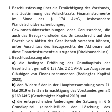
Beschlussfassung über die Ermächtigung des Vorstands,
mit Zustimmung des Aufsichtsrats Finanzinstrumente
im Sinne des § 174 AktG, insbesondere
Wandelschuldverschreibungen,
Gewinnschuldverschreibungen oder Genussrechte, die
auch das Bezugs- und/oder das Umtauschrecht auf den
Erwerb von Aktien der Gesellschaft vorsehen können,
unter Ausschluss des Bezugsrechts der Aktionäre auf
diese Finanzinstrumente auszugeben (Direktausschluss).
Beschlussfassung über
a)
die bedingte Erhöhung des Grundkapitals der
Gesellschaft gemäß § 159 Abs 2 Z 1 AktG zur Ausgabe an
Gläubiger von Finanzinstrumenten (Bedingtes Kapital
2023),
b)
den Widerruf der in der Hauptversammlung vom 21.
Mai 2019 erteilten Ermächtigung des Vorstandes gemäß
§ 169 AktG (Genehmigtes Kapital 2019) und
c)
die entsprechenden Änderungen der Satzung in § 5
Grundkapital (einschließlich der Löschung des