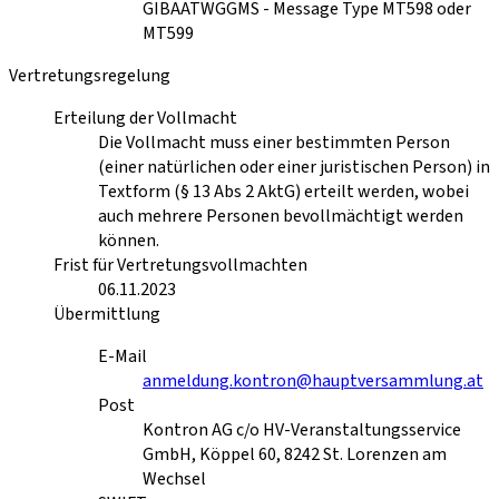
GIBAATWGGMS - Message Type MT598 oder
MT599
Vertretungsregelung
Erteilung der Vollmacht
Die Vollmacht muss einer bestimmten Person
(einer natürlichen oder einer juristischen Person) in
Textform (§ 13 Abs 2 AktG) erteilt werden, wobei
auch mehrere Personen bevollmächtigt werden
können.
Frist für Vertretungsvollmachten
06.11.2023
Übermittlung
E-Mail
anmeldung.kontron@hauptversammlung.at
Post
Kontron AG c/o HV-Veranstaltungsservice
GmbH, Köppel 60, 8242 St. Lorenzen am
Wechsel