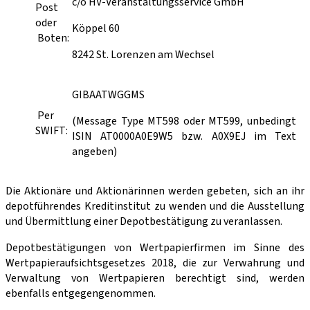
c/o HV-Veranstaltungsservice GmbH
Post
oder
Köppel 60
Boten:
8242 St. Lorenzen am Wechsel
GIBAATWGGMS
Per
(Message Type MT598 oder MT599, unbedingt
SWIFT:
ISIN AT0000A0E9W5 bzw. A0X9EJ im Text
angeben)
Die Aktionäre und Aktionärinnen werden gebeten, sich an ihr
depotführendes Kreditinstitut zu wenden und die Ausstellung
und Übermittlung einer Depotbestätigung zu veranlassen.
Depotbestätigungen von Wertpapierfirmen im Sinne des
Wertpapieraufsichtsgesetzes 2018, die zur Verwahrung und
Verwaltung von Wertpapieren berechtigt sind, werden
ebenfalls entgegengenommen.