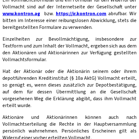
Vollmacht sind auf der Internetseite der Gesellschaft unter
www.kontron.ag
bzw.
https://ir.kontron.com
abrufbar. Wir
bitten im Interesse einer reibungslosen Abwicklung, stets die
bereitgestellten Formulare zu verwenden.
Einzelheiten zur Bevollmächtigung, insbesondere zur
Textform und zum Inhalt der Vollmacht, ergeben sich aus dem
den Aktionären und Aktionärinnen zur Verfügung gestellten
Vollmachtsformular.
Hat der Aktionär oder die Aktionärin seinem oder ihrem
depotführenden Kreditinstitut (§ 10a AktG) Vollmacht erteilt,
so genügt es, wenn dieses zusätzlich zur Depotbestätigung,
auf dem für dessen Übermittlung an die Gesellschaft
vorgesehenen Weg die Erklärung abgibt, dass ihm Vollmacht
erteilt wurde.
Aktionäre und Aktionärinnen können auch nach
Vollmachtserteilung die Rechte in der Hauptversammlung
persönlich wahrnehmen. Persönliches Erscheinen gilt als
Widerruf einer vorher erteilten Vollmacht.