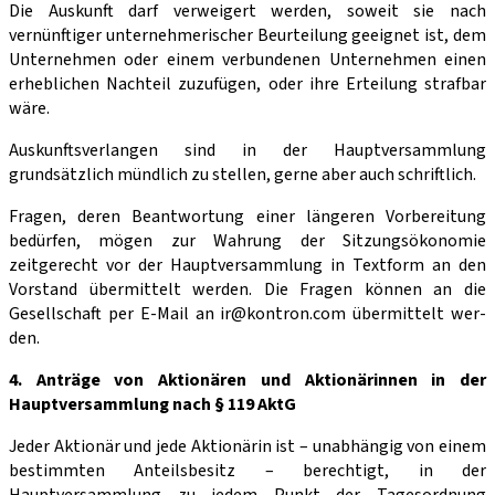
Die Auskunft darf verweigert werden, soweit sie nach
vernünftiger unternehmerischer Beurteilung geeignet ist, dem
Unternehmen oder einem verbundenen Unternehmen ei­nen
erheblichen Nachteil zuzufügen, oder ihre Erteilung strafbar
wäre.
Auskunftsverlangen sind in der Hauptversammlung
grundsätzlich mündlich zu stellen, gerne aber auch schriftlich.
Fragen, deren Beantwortung einer längeren Vorbereitung
bedürfen, mögen zur Wahrung der Sitzungsökonomie
zeitgerecht vor der Hauptversammlung in Textform an den
Vor­stand übermittelt werden. Die Fragen können an die
Gesellschaft per E-Mail an ir@kontron.com übermittelt wer­
den.
4. Anträge von Aktionären und Aktionärinnen in der
Hauptversammlung nach § 119 AktG
Jeder Aktionär und jede Aktionärin ist – unabhängig von einem
bestimmten Anteilsbesitz – berechtigt, in der
Hauptversammlung zu jedem Punkt der Tagesord­nung