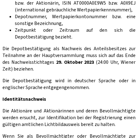
bzw. der Aktionärin, ISIN AT0000A0E9W5 bzw. A0X9EJ
(international gebräuchliche Wertpapierkennnummer),
Depotnummer, Wertpapierkontonummer bzw. eine
sonstige Bezeichnung,
Zeitpunkt oder Zeitraum auf den sich die
Depotbestätigung bezieht.
Die Depotbestätigung als Nachweis des Anteilsbesitzes zur
Teilnahme an der Hauptver­sammlung muss sich auf das Ende
des Nachweisstichtages
29. Oktober 2023
(24:00 Uhr, Wiener
Zeit) beziehen.
Die Depotbestätigung wird in deutscher Sprache oder in
englischer Sprache entgegen­genommen.
Identitätsnachweis
Die Aktionäre und Aktionärinnen und deren Bevollmächtigte
werden ersucht, zur Identifikation bei der Registrierung einen
gültigen amtlichen Lichtbildausweis bereit zu halten.
Wenn Sie als Bevollmächtigter oder Bevollmächtigte zur