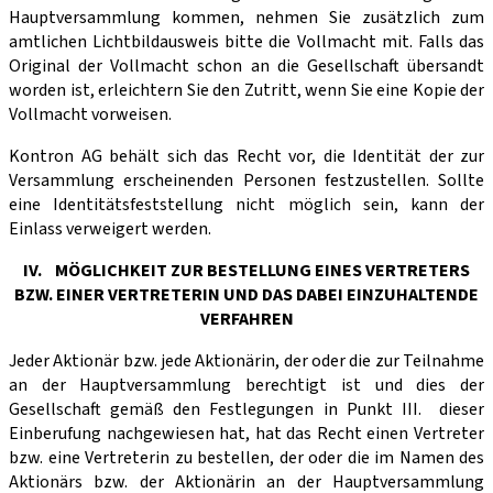
Hauptversammlung kommen, nehmen Sie zusätzlich zum
amtlichen Lichtbildausweis bitte die Vollmacht mit. Falls das
Original der Vollmacht schon an die Gesellschaft übersandt
worden ist, erleichtern Sie den Zutritt, wenn Sie eine Kopie der
Vollmacht vorweisen.
Kontron AG behält sich das Recht vor, die Identität der zur
Versammlung erscheinenden Personen festzustellen. Sollte
eine Identitätsfeststellung nicht möglich sein, kann der
Einlass verweigert werden.
IV. MÖGLICHKEIT ZUR BESTELLUNG EINES VERTRETERS
BZW. EINER VERTRETERIN UND DAS DABEI EINZUHALTENDE
VERFAHREN
Jeder Aktionär bzw. jede Aktionärin, der oder die zur Teilnahme
an der Hauptversammlung berechtigt ist und dies der
Gesellschaft gemäß den Festlegungen in Punkt III. dieser
Einberufung nachgewiesen hat, hat das Recht einen Vertreter
bzw. eine Vertreterin zu bestellen, der oder die im Namen des
Aktionärs bzw. der Aktionärin an der Hauptver­sammlung