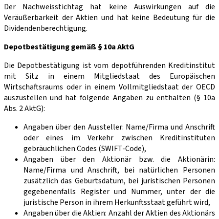
Der Nachweisstichtag hat keine Auswirkungen auf die
Veräußerbarkeit der Aktien und hat keine Bedeutung für die
Dividendenberechtigung.
Depotbestätigung gemäß § 10a AktG
Die Depotbestätigung ist vom depotführenden Kreditinstitut
mit Sitz in einem Mitgliedstaat des Europäischen
Wirtschaftsraums oder in einem Vollmitgliedstaat der OECD
auszustellen und hat folgende Angaben zu enthalten (§ 10a
Abs. 2 AktG):
Angaben über den Aussteller: Name/Firma und Anschrift
oder eines im Verkehr zwischen Kredit­instituten
gebräuchlichen Codes (SWIFT-Code),
Angaben über den Aktionär bzw. die Aktionärin:
Name/Firma und Anschrift, bei natürlichen Personen
zusätz­lich das Geburtsdatum, bei juristischen Personen
gegebenenfalls Register und Nummer, unter der die
juristische Person in ihrem Herkunftsstaat geführt wird,
Angaben über die Aktien: Anzahl der Aktien des Aktionärs