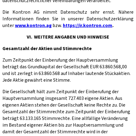
datenschutzrechtlicher Vereinbarungen verarbeitet.
Die Kontron AG nimmt Datenschutz sehr ernst. Nähere
Informationen finden Sie in unserer Datenschutzerklärung
unter
www.kontron.ag
bzw.
https://ir.kontron.com
.
VI. WEITERE ANGABEN UND HINWEISE
Gesamtzahl der Aktien und Stimmrechte
Zum Zeitpunkt der Einberufung der Hauptversammlung
beträgt das Grundkapital der Gesellschaft EUR 63.860.568,00
und ist zerlegt in 63.860.568 auf Inhaber lautende Stückaktien.
Jede Aktie gewährt eine Stimme.
Die Gesellschaft hält zum Zeitpunkt der Einberufung der
Hauptversammlung insgesamt 727.403 eigene Aktien. Aus
eigenen Aktien stehen der Gesellschaft keine Rechte zu. Die
Gesamtzahl der Stimmrechte zum Zeitpunkt der Einberufung
beträgt 63.133.165 Stimmrechte. Eine allfällige Veränderung
im Bestand eige­ner Aktien bis zur Hauptversammlung und
damit der Gesamtzahl der Stimmrechte wird in der