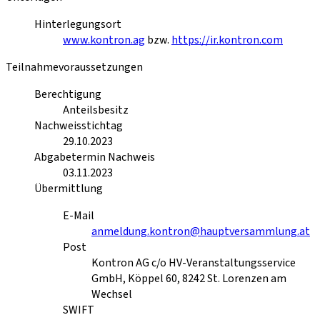
Hinterlegungsort
www.kontron.ag
bzw.
https://ir.kontron.com
Teilnahmevoraussetzungen
Berechtigung
Anteilsbesitz
Nachweisstichtag
29.10.2023
Abgabetermin Nachweis
03.11.2023
Übermittlung
E-Mail
anmeldung.kontron@hauptversammlung.at
Post
Kontron AG c/o HV-Veranstaltungsservice
GmbH, Köppel 60, 8242 St. Lorenzen am
Wechsel
SWIFT