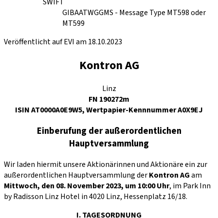
SWIFT
GIBAATWGGMS - Message Type MT598 oder
MT599
Veröffentlicht auf EVI am 18.10.2023
Kontron AG
Linz
FN 190272m
ISIN AT0000A0E9W5, Wertpapier-Kennnummer A0X9EJ
Einberufung der außerordentlichen
Hauptversammlung
Wir laden hiermit unsere Aktionärinnen und Aktionäre ein zur
außerordentlichen Hauptversammlung der
Kontron AG
am
Mittwoch, den
08. November 2023, um 10:00 Uhr
, im Park Inn
by Radisson Linz Hotel in 4020 Linz, Hessenplatz 16/18.
I. TAGESORDNUNG