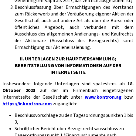
Genehmigten Kapitals 2017, das zeitlich ausgelaufen ist)
Beschlussfassung über Ermächtigungen des Vorstands
zum Rückerwerb und der Veräußerung eigener Aktien der
Gesellschaft auch auf andere Art als über die Börse oder
öffentliches Angebot, auch verbunden mit dem
Ausschluss des allgemeinen Andienungs- und Kaufrechts
der Aktionäre (Ausschluss des Bezugsrechts) samt
Ermächtigung zur Aktieneinziehung.
II. UNTERLAGEN ZUR HAUPTVERSAMMLUNG;
BEREITSTELLUNG VON INFORMATIONEN AUF DER
INTERNETSEITE
Insbesondere folgende Unterlagen sind spätestens ab
18.
Oktober 2023
auf der im Firmenbuch eingetragenen
Internetseite der Gesellschaft unter
www.kontron.ag
bzw.
https://ir.kontron.com
zugänglich:
Beschlussvorschläge zu den Tagesordnungspunkten 1 bis
3,
Schriftlicher Bericht über Bezugsrechtsausschluss zu
Tagesordnungspunkt 1 (Finanzinstrumente nach