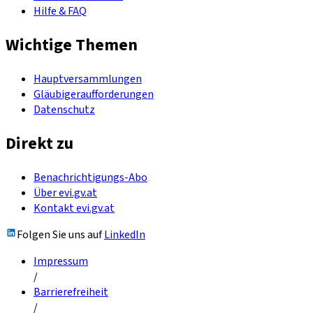
Hilfe & FAQ
Wichtige Themen
Hauptversammlungen
Gläubigeraufforderungen
Datenschutz
Direkt zu
Benachrichtigungs-Abo
Über evi.gv.at
Kontakt evi.gv.at
Folgen Sie uns auf
LinkedIn
Impressum
/
Barrierefreiheit
/