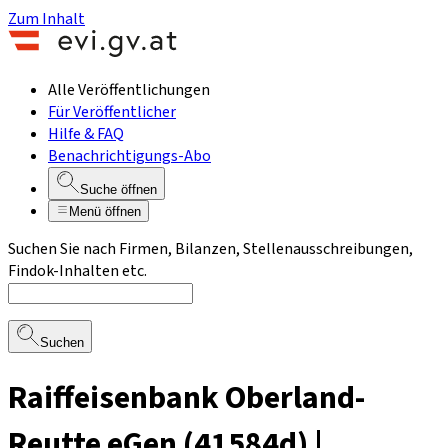
Zum Inhalt
Alle Veröffentlichungen
Für Veröffentlicher
Hilfe & FAQ
Benachrichtigungs-Abo
Suche öffnen
Menü öffnen
Suchen Sie nach Firmen, Bilanzen, Stellenausschreibungen,
Findok-Inhalten etc.
Suchen
Raiffeisenbank Oberland-
Reutte eGen (41584d) |