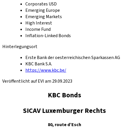
Corporates USD
Emerging Europe
Emerging Markets
High Interest
Income Fund
Inflation-Linked Bonds
Hinterlegungsort
Erste Bank der oesterreichischen Sparkassen AG
KBC Bank S.A.
https://www.kbc.be/
Veröffentlicht auf EVI am 29.09.2023
KBC Bonds
SICAV Luxemburger Rechts
80, route d’Esch