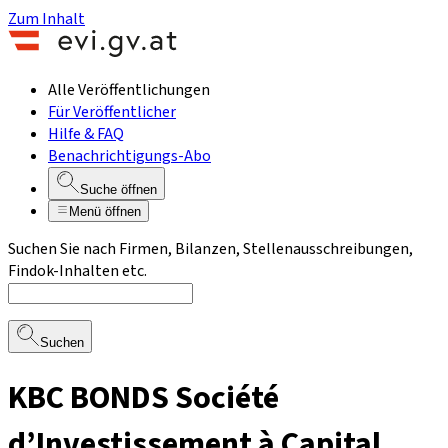
Zum Inhalt
Alle Veröffentlichungen
Für Veröffentlicher
Hilfe & FAQ
Benachrichtigungs-Abo
Suche öffnen
Menü öffnen
Suchen Sie nach Firmen, Bilanzen, Stellenausschreibungen,
Findok-Inhalten etc.
Suchen
KBC BONDS Société
d’Investissement à Capital