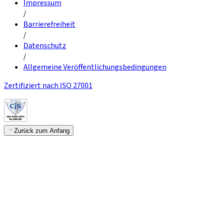
Impressum
/
Barrierefreiheit
/
Datenschutz
/
Allgemeine Veröffentlichungsbedingungen
Zertifiziert nach ISO 27001
Zurück zum Anfang