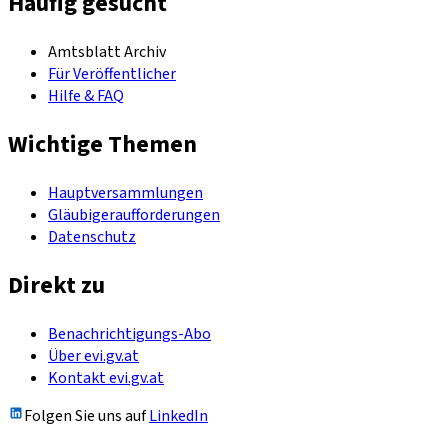
Häufig gesucht
Amtsblatt Archiv
Für Veröffentlicher
Hilfe & FAQ
Wichtige Themen
Hauptversammlungen
Gläubigeraufforderungen
Datenschutz
Direkt zu
Benachrichtigungs-Abo
Über evi.gv.at
Kontakt evi.gv.at
Folgen Sie uns auf
LinkedIn